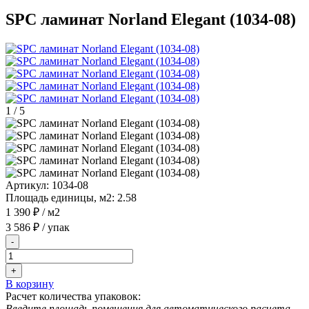
SPC ламинат Norland Elegant (1034-08)
1
/
5
Артикул:
1034-08
Площадь единицы, м2:
2.58
1 390 ₽
/ м2
3 586 ₽
/ упак
-
+
В корзину
Расчет количества упаковок:
Введите площадь помещения для автоматического расчета