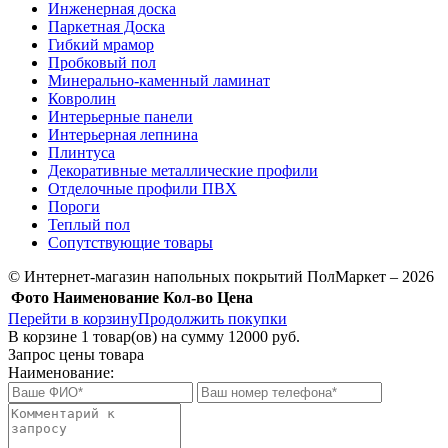
Инженерная доска
Паркетная Доска
Гибкий мрамор
Пробковый пол
Минерально-каменный ламинат
Ковролин
Интерьерные панели
Интерьерная лепнина
Плинтуса
Декоративные металлические профили
Отделочные профили ПВХ
Пороги
Теплый пол
Сопутствующие товары
© Интернет-магазин напольных покрытий ПолМаркет – 2026
Фото
Наименование
Кол-во
Цена
Перейти в корзину
Продолжить покупки
В корзине
1
товар(ов) на сумму
12000 руб.
Запрос цены товара
Наименование: