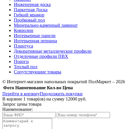
Инженерная доска
Паркетная Доска
Гибкий мрамор
Пробковый пол
Минерально-каменный ламинат
Ковролин
Интерьерные панели
Интерьерная лепнина
Плинтуса
Декоративные металлические профили
Отделочные профили ПВХ
Пороги
Теплый пол
Сопутствующие товары
© Интернет-магазин напольных покрытий ПолМаркет – 2026
Фото
Наименование
Кол-во
Цена
Перейти в корзину
Продолжить покупки
В корзине
1
товар(ов) на сумму
12000 руб.
Запрос цены товара
Наименование: