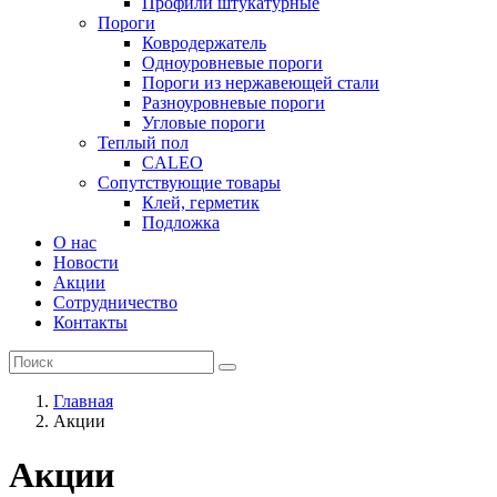
Профили штукатурные
Пороги
Ковродержатель
Одноуровневые пороги
Пороги из нержавеющей стали
Разноуровневые пороги
Угловые пороги
Теплый пол
CALEO
Сопутствующие товары
Клей, герметик
Подложка
О нас
Новости
Акции
Сотрудничество
Контакты
Главная
Акции
Акции