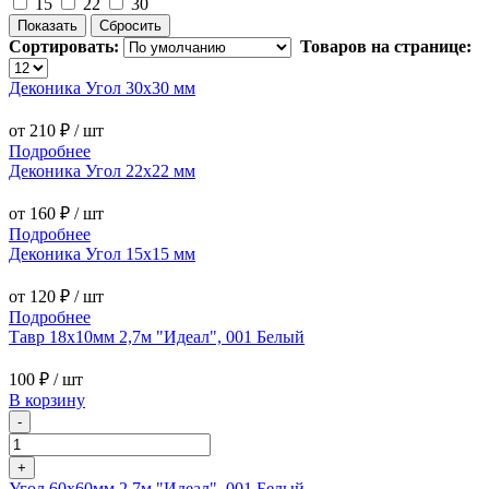
15
22
30
Сортировать:
Товаров на странице:
Деконика Угол 30х30 мм
от 210 ₽
/ шт
Подробнее
Деконика Угол 22х22 мм
от 160 ₽
/ шт
Подробнее
Деконика Угол 15х15 мм
от 120 ₽
/ шт
Подробнее
Тавр 18х10мм 2,7м "Идеал", 001 Белый
100 ₽
/ шт
В корзину
-
+
Угол 60х60мм 2,7м "Идеал", 001 Белый