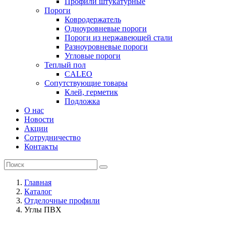
Профили штукатурные
Пороги
Ковродержатель
Одноуровневые пороги
Пороги из нержавеющей стали
Разноуровневые пороги
Угловые пороги
Теплый пол
CALEO
Сопутствующие товары
Клей, герметик
Подложка
О нас
Новости
Акции
Сотрудничество
Контакты
Главная
Каталог
Отделочные профили
Углы ПВХ