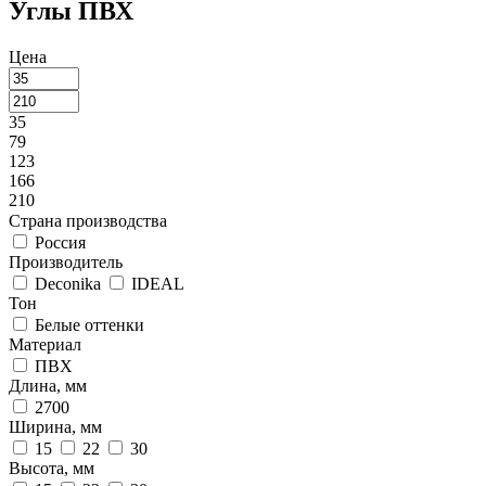
Углы ПВХ
Цена
35
79
123
166
210
Страна производства
Россия
Производитель
Deconika
IDEAL
Тон
Белые оттенки
Материал
ПВХ
Длина, мм
2700
Ширина, мм
15
22
30
Высота, мм