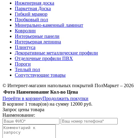
Инженерная доска
Паркетная Доска
Гибкий мрамор
Пробковый пол
Минерально-каменный ламинат
Ковролин
Интерьерные панели
Интерьерная лепнина
Плинтуса
Декоративные металлические профили
Отделочные профили ПВХ
Пороги
Теплый пол
Сопутствующие товары
© Интернет-магазин напольных покрытий ПолМаркет – 2026
Фото
Наименование
Кол-во
Цена
Перейти в корзину
Продолжить покупки
В корзине
1
товар(ов) на сумму
12000 руб.
Запрос цены товара
Наименование: