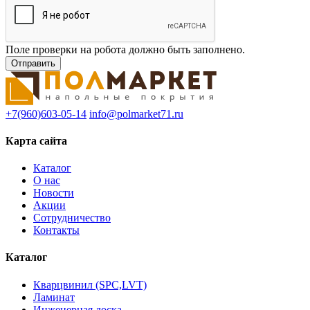
Поле проверки на робота должно быть заполнено.
+7(960)603-05-14
info@polmarket71.ru
Карта сайта
Каталог
О нас
Новости
Акции
Сотрудничество
Контакты
Каталог
Кварцвинил (SPC,LVT)
Ламинат
Инженерная доска