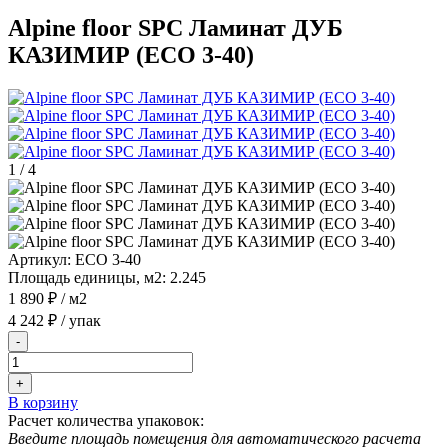
Alpine floor SPC Ламинат ДУБ
КАЗИМИР (ЕСО 3-40)
1
/
4
Артикул:
ЕСО 3-40
Площадь единицы, м2:
2.245
1 890 ₽
/ м2
4 242 ₽
/ упак
-
+
В корзину
Расчет количества упаковок:
Введите площадь помещения для автоматического расчета