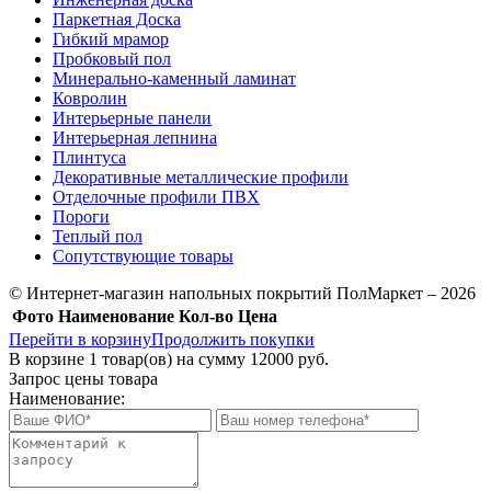
Паркетная Доска
Гибкий мрамор
Пробковый пол
Минерально-каменный ламинат
Ковролин
Интерьерные панели
Интерьерная лепнина
Плинтуса
Декоративные металлические профили
Отделочные профили ПВХ
Пороги
Теплый пол
Сопутствующие товары
© Интернет-магазин напольных покрытий ПолМаркет – 2026
Фото
Наименование
Кол-во
Цена
Перейти в корзину
Продолжить покупки
В корзине
1
товар(ов) на сумму
12000 руб.
Запрос цены товара
Наименование: