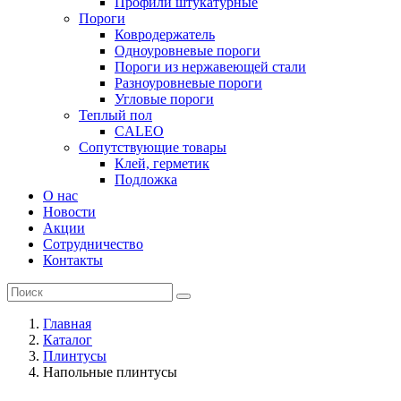
Профили штукатурные
Пороги
Ковродержатель
Одноуровневые пороги
Пороги из нержавеющей стали
Разноуровневые пороги
Угловые пороги
Теплый пол
CALEO
Сопутствующие товары
Клей, герметик
Подложка
О нас
Новости
Акции
Сотрудничество
Контакты
Главная
Каталог
Плинтусы
Напольные плинтусы