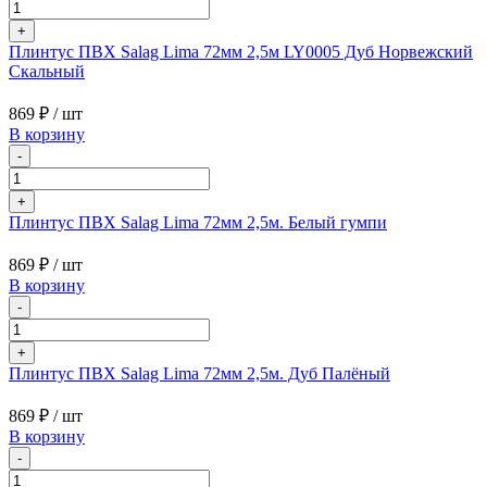
+
Плинтус ПВХ Salag Lima 72мм 2,5м LY0005 Дуб Норвежский
Скальный
869 ₽
/ шт
В корзину
-
+
Плинтус ПВХ Salag Lima 72мм 2,5м. Белый гумпи
869 ₽
/ шт
В корзину
-
+
Плинтус ПВХ Salag Lima 72мм 2,5м. Дуб Палёный
869 ₽
/ шт
В корзину
-