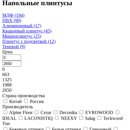
Напольные плинтусы
МДФ
(194)
ПВХ
(90)
Алюминиевый
(17)
Кварцевый плинтус
(45)
Микроплинтус
(25)
Плинтус с подсветкой
(12)
Теневой
(9)
Цена
0
663
1325
1988
2650
Страна производства
Китай
Россия
Производитель
Alpine Floor
Cezar
Deconika
EVROWOOD
IDEAL
LACONISTIQ
NEEXY
Salag
Teckwood
Тон
Бежевые оттенки
Белые оттенки
Глянцевый