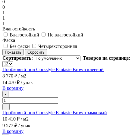
0
0
1
1
1
Влагостойкость
Влагостойкий
Не влагостойкий
Фаска
Без фаски
Четырехсторонняя
Сортировать:
Товаров на странице:
Пробковый пол Corkstyle Fantasie Brown клеевой
8 770 ₽
/ м2
14 470 ₽
/ упак
В корзину
-
+
Пробковый пол Corkstyle Fantasie Brown замковый
10 410 ₽
/ м2
9 577 ₽
/ упак
В корзину