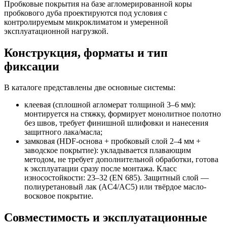
Пробковые покрытия на базе агломерированной коры
пробкового дуба проектируются под условия с
контролируемым микроклиматом и умеренной
эксплуатационной нагрузкой.
Конструкция, форматы и тип
фиксации
В каталоге представлены две основные системы:
клеевая (сплошной агломерат толщиной 3–6 мм):
монтируется на стяжку, формирует монолитное полотно
без швов, требует финишной шлифовки и нанесения
защитного лака/масла;
замковая (HDF-основа + пробковый слой 2–4 мм +
заводское покрытие): укладывается плавающим
методом, не требует дополнительной обработки, готова
к эксплуатации сразу после монтажа. Класс
износостойкости: 23–32 (EN 685). Защитный слой —
полиуретановый лак (AC4/AC5) или твёрдое масло-
восковое покрытие.
Совместимость и эксплуатационные