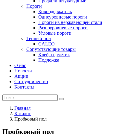
Профили штукатурные
Пороги
Ковродержатель
Одноуровневые пороги
Пороги из нержавеющей стали
Разноуровневые пороги
Угловые пороги
Теплый пол
CALEO
Сопутствующие товары
Клей, герметик
Подложка
О нас
Новости
Акции
Сотрудничество
Контакты
Главная
Каталог
Пробковый пол
Пробковый пол