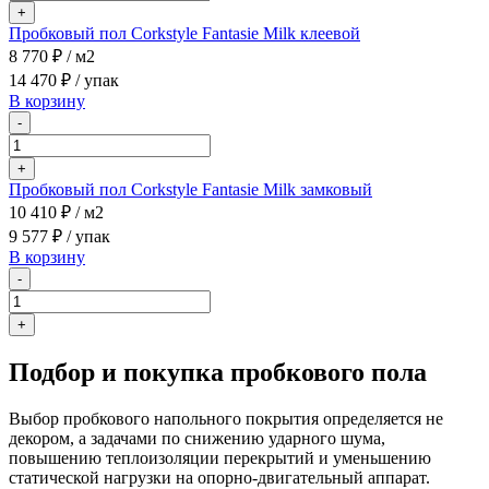
+
Пробковый пол Corkstyle Fantasie Milk клеевой
8 770 ₽
/ м2
14 470 ₽
/ упак
В корзину
-
+
Пробковый пол Corkstyle Fantasie Milk замковый
10 410 ₽
/ м2
9 577 ₽
/ упак
В корзину
-
+
Подбор и покупка пробкового пола
Выбор пробкового напольного покрытия определяется не
декором, а задачами по снижению ударного шума,
повышению теплоизоляции перекрытий и уменьшению
статической нагрузки на опорно-двигательный аппарат.