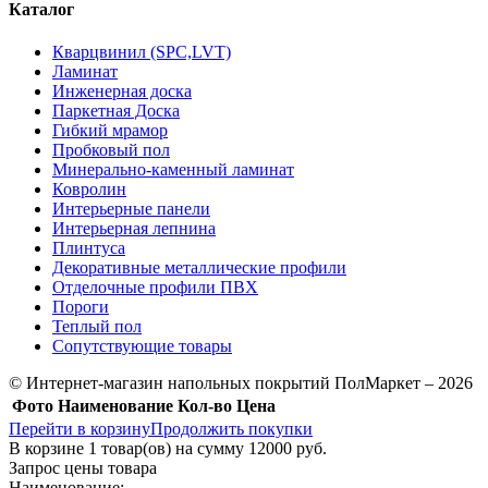
Каталог
Кварцвинил (SPC,LVT)
Ламинат
Инженерная доска
Паркетная Доска
Гибкий мрамор
Пробковый пол
Минерально-каменный ламинат
Ковролин
Интерьерные панели
Интерьерная лепнина
Плинтуса
Декоративные металлические профили
Отделочные профили ПВХ
Пороги
Теплый пол
Сопутствующие товары
© Интернет-магазин напольных покрытий ПолМаркет – 2026
Фото
Наименование
Кол-во
Цена
Перейти в корзину
Продолжить покупки
В корзине
1
товар(ов) на сумму
12000 руб.
Запрос цены товара
Наименование: