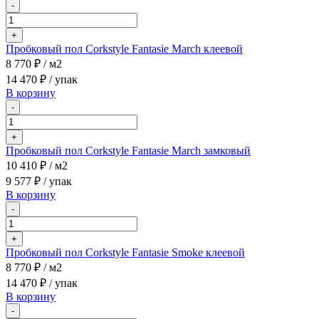
-
+
Пробковый пол Corkstyle Fantasie March клеевой
8 770 ₽
/ м2
14 470 ₽
/ упак
В корзину
-
+
Пробковый пол Corkstyle Fantasie March замковый
10 410 ₽
/ м2
9 577 ₽
/ упак
В корзину
-
+
Пробковый пол Corkstyle Fantasie Smoke клеевой
8 770 ₽
/ м2
14 470 ₽
/ упак
В корзину
-