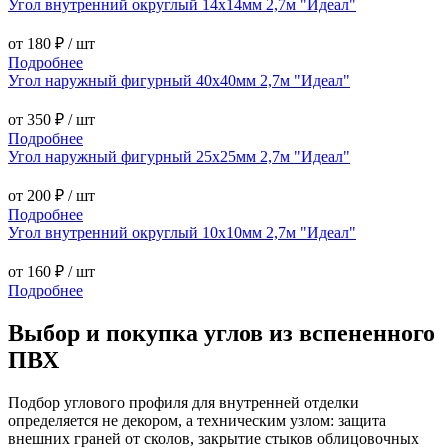
Угол внутренний округлый 14х14мм 2,7м "Идеал"
от 180 ₽
/ шт
Подробнее
Угол наружный фигурный 40х40мм 2,7м "Идеал"
от 350 ₽
/ шт
Подробнее
Угол наружный фигурный 25х25мм 2,7м "Идеал"
от 200 ₽
/ шт
Подробнее
Угол внутренний округлый 10х10мм 2,7м "Идеал"
от 160 ₽
/ шт
Подробнее
Выбор и покупка углов из вспененного
ПВХ
Подбор углового профиля для внутренней отделки
определяется не декором, а техническим узлом: защита
внешних граней от сколов, закрытие стыков облицовочных