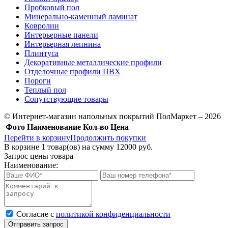
Пробковый пол
Минерально-каменный ламинат
Ковролин
Интерьерные панели
Интерьерная лепнина
Плинтуса
Декоративные металлические профили
Отделочные профили ПВХ
Пороги
Теплый пол
Сопутствующие товары
© Интернет-магазин напольных покрытий ПолМаркет – 2026
Фото
Наименование
Кол-во
Цена
Перейти в корзину
Продолжить покупки
В корзине
1
товар(ов) на сумму
12000 руб.
Запрос цены товара
Наименование:
Cогласие с
политикой конфиденциальности
Отправить запрос