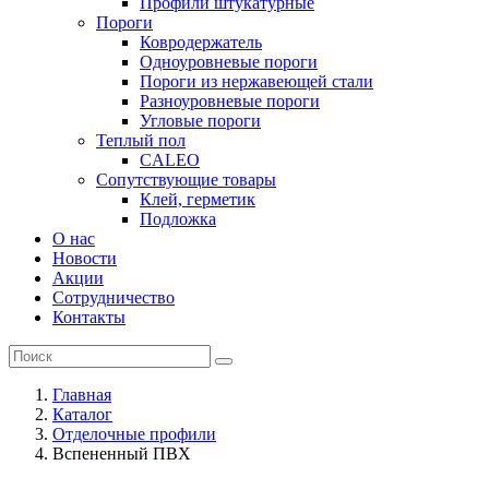
Профили штукатурные
Пороги
Ковродержатель
Одноуровневые пороги
Пороги из нержавеющей стали
Разноуровневые пороги
Угловые пороги
Теплый пол
CALEO
Сопутствующие товары
Клей, герметик
Подложка
О нас
Новости
Акции
Сотрудничество
Контакты
Главная
Каталог
Отделочные профили
Вспененный ПВХ