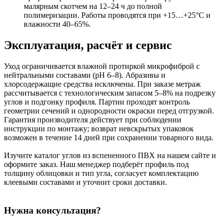
малярным скотчем на 12–24 ч до полной
полимеризации. Работы проводятся при +15…+25°C и
влажности 40–65%.
Эксплуатация, расчёт и сервис
Уход ограничивается влажной протиркой микрофиброй с
нейтральными составами (pH 6–8). Абразивы и
хлорсодержащие средства исключены. При заказе метраж
рассчитывается с технологическим запасом 5–8% на подрезку
углов и подгонку профиля. Партии проходят контроль
геометрии сечений и однородности окраски перед отгрузкой.
Гарантия производителя действует при соблюдении
инструкции по монтажу; возврат невскрытых упаковок
возможен в течение 14 дней при сохранении товарного вида.
Изучите каталог углов из вспененного ПВХ на нашем сайте и
оформите заказ. Наш менеджер подберёт профиль под
толщину облицовки и тип угла, согласует комплектацию
клеевыми составами и уточнит сроки доставки.
Нужна консультация?