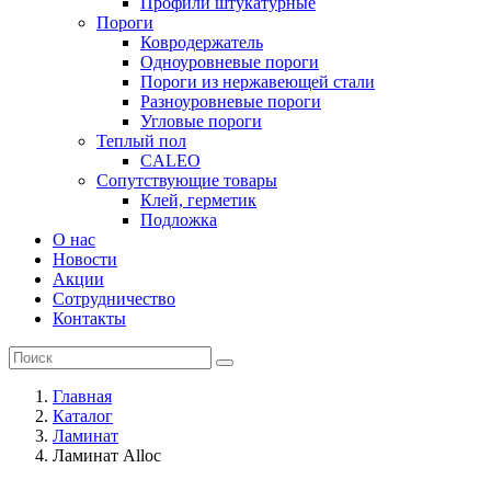
Профили штукатурные
Пороги
Ковродержатель
Одноуровневые пороги
Пороги из нержавеющей стали
Разноуровневые пороги
Угловые пороги
Теплый пол
CALEO
Сопутствующие товары
Клей, герметик
Подложка
О нас
Новости
Акции
Сотрудничество
Контакты
Главная
Каталог
Ламинат
Ламинат Alloc