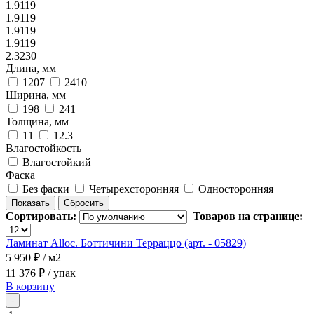
1.9119
1.9119
1.9119
1.9119
2.3230
Длина, мм
1207
2410
Ширина, мм
198
241
Толщина, мм
11
12.3
Влагостойкость
Влагостойкий
Фаска
Без фаски
Четырехсторонняя
Односторонняя
Сортировать:
Товаров на странице:
Ламинат Alloc. Боттичини Терраццо (арт. - 05829)
5 950 ₽
/ м2
11 376 ₽
/ упак
В корзину
-