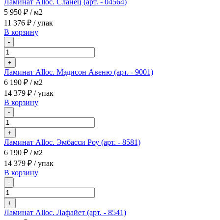
Ламинат Alloc. Сланец (арт. - 04564)
5 950 ₽
/ м2
11 376 ₽
/ упак
В корзину
-
+
Ламинат Alloc. Мэдисон Авеню (арт. - 9001)
6 190 ₽
/ м2
14 379 ₽
/ упак
В корзину
-
+
Ламинат Alloc. Эмбасси Роу (арт. - 8581)
6 190 ₽
/ м2
14 379 ₽
/ упак
В корзину
-
+
Ламинат Alloc. Лафайет (арт. - 8541)