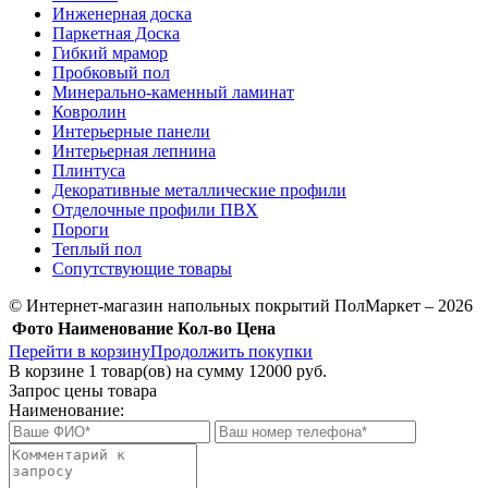
Инженерная доска
Паркетная Доска
Гибкий мрамор
Пробковый пол
Минерально-каменный ламинат
Ковролин
Интерьерные панели
Интерьерная лепнина
Плинтуса
Декоративные металлические профили
Отделочные профили ПВХ
Пороги
Теплый пол
Сопутствующие товары
© Интернет-магазин напольных покрытий ПолМаркет – 2026
Фото
Наименование
Кол-во
Цена
Перейти в корзину
Продолжить покупки
В корзине
1
товар(ов) на сумму
12000 руб.
Запрос цены товара
Наименование: