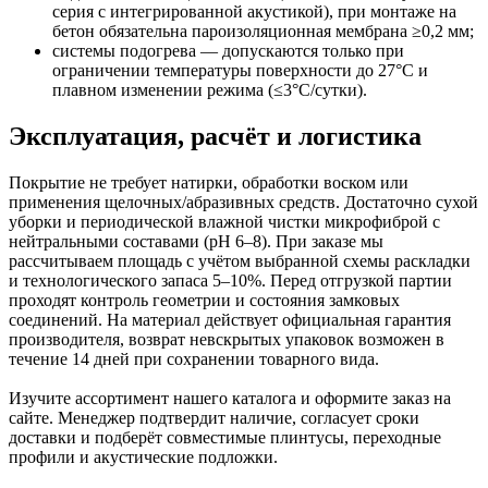
серия с интегрированной акустикой), при монтаже на
бетон обязательна пароизоляционная мембрана ≥0,2 мм;
системы подогрева — допускаются только при
ограничении температуры поверхности до 27°C и
плавном изменении режима (≤3°C/сутки).
Эксплуатация, расчёт и логистика
Покрытие не требует натирки, обработки воском или
применения щелочных/абразивных средств. Достаточно сухой
уборки и периодической влажной чистки микрофиброй с
нейтральными составами (pH 6–8). При заказе мы
рассчитываем площадь с учётом выбранной схемы раскладки
и технологического запаса 5–10%. Перед отгрузкой партии
проходят контроль геометрии и состояния замковых
соединений. На материал действует официальная гарантия
производителя, возврат невскрытых упаковок возможен в
течение 14 дней при сохранении товарного вида.
Изучите ассортимент нашего каталога и оформите заказ на
сайте. Менеджер подтвердит наличие, согласует сроки
доставки и подберёт совместимые плинтусы, переходные
профили и акустические подложки.