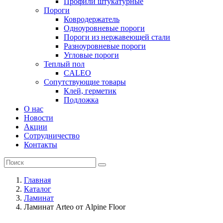
Профили штукатурные
Пороги
Ковродержатель
Одноуровневые пороги
Пороги из нержавеющей стали
Разноуровневые пороги
Угловые пороги
Теплый пол
CALEO
Сопутствующие товары
Клей, герметик
Подложка
О нас
Новости
Акции
Сотрудничество
Контакты
Главная
Каталог
Ламинат
Ламинат Arteo от Alpine Floor