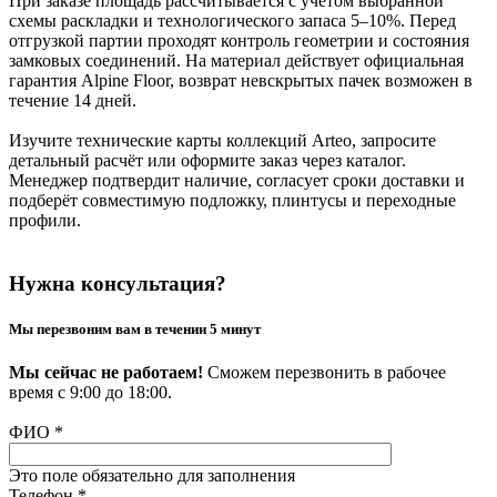
При заказе площадь рассчитывается с учётом выбранной
схемы раскладки и технологического запаса 5–10%. Перед
отгрузкой партии проходят контроль геометрии и состояния
замковых соединений. На материал действует официальная
гарантия Alpine Floor, возврат невскрытых пачек возможен в
течение 14 дней.
Изучите технические карты коллекций Arteo, запросите
детальный расчёт или оформите заказ через каталог.
Менеджер подтвердит наличие, согласует сроки доставки и
подберёт совместимую подложку, плинтусы и переходные
профили.
Нужна консультация?
Мы перезвоним вам в течении 5 минут
Мы сейчас не работаем!
Сможем перезвонить в рабочее
время с 9:00 до 18:00.
ФИО
*
Это поле обязательно для заполнения
Телефон
*