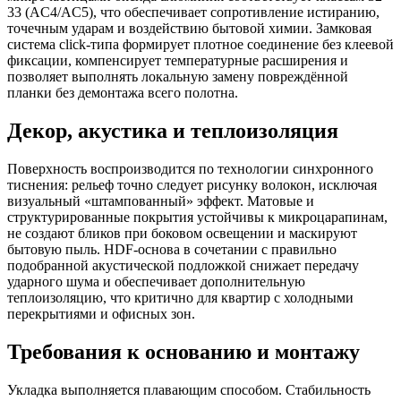
33 (AC4/AC5), что обеспечивает сопротивление истиранию,
точечным ударам и воздействию бытовой химии. Замковая
система click-типа формирует плотное соединение без клеевой
фиксации, компенсирует температурные расширения и
позволяет выполнять локальную замену повреждённой
планки без демонтажа всего полотна.
Декор, акустика и теплоизоляция
Поверхность воспроизводится по технологии синхронного
тиснения: рельеф точно следует рисунку волокон, исключая
визуальный «штампованный» эффект. Матовые и
структурированные покрытия устойчивы к микроцарапинам,
не создают бликов при боковом освещении и маскируют
бытовую пыль. HDF-основа в сочетании с правильно
подобранной акустической подложкой снижает передачу
ударного шума и обеспечивает дополнительную
теплоизоляцию, что критично для квартир с холодными
перекрытиями и офисных зон.
Требования к основанию и монтажу
Укладка выполняется плавающим способом. Стабильность