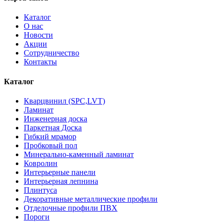
Каталог
О нас
Новости
Акции
Сотрудничество
Контакты
Каталог
Кварцвинил (SPC,LVT)
Ламинат
Инженерная доска
Паркетная Доска
Гибкий мрамор
Пробковый пол
Минерально-каменный ламинат
Ковролин
Интерьерные панели
Интерьерная лепнина
Плинтуса
Декоративные металлические профили
Отделочные профили ПВХ
Пороги