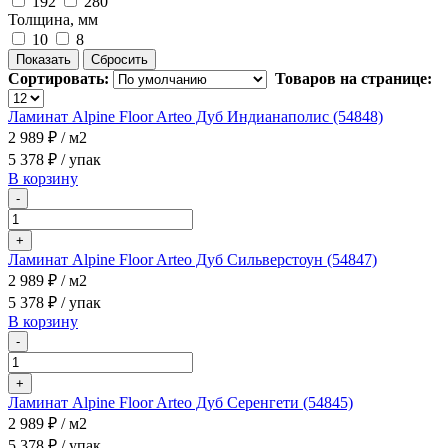
192
280
Толщина, мм
10
8
Сортировать:
Товаров на странице:
Ламинат Alpine Floor Arteo Дуб Индианаполис (54848)
2 989 ₽
/ м2
5 378 ₽
/ упак
В корзину
-
+
Ламинат Alpine Floor Arteo Дуб Сильверстоун (54847)
2 989 ₽
/ м2
5 378 ₽
/ упак
В корзину
-
+
Ламинат Alpine Floor Arteo Дуб Серенгети (54845)
2 989 ₽
/ м2
5 378 ₽
/ упак