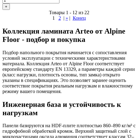
+
Товары 1 - 12 из 22
1
2
|
»
|
Конец
Коллекция ламината Arteo от Alpine
Floor - подбор и покупка
Подбор напольного покрытия начинается с сопоставления
условий эксплуатации с техническими характеристиками
материала. Коллекция Arteo от Alpine Floor соответствует
европейскому стандарту EN 13329, а параметры каждой серии
(класс нагрузки, плотность основы, тип замка) открыто
указаны в спецификациях. Это позволяет заранее оценить
соответствие покрытия реальным нагрузкам и влажностному
режиму вашего помещения.
Инженерная база и устойчивость к
нагрузкам
Панели базируются на HDF-плите плотностью 860–890 кг/м³ с
гидрофобной обработкой кромок. Верхний защитный слой с
микрочастицами оксида алюминия соответствует классам 32–