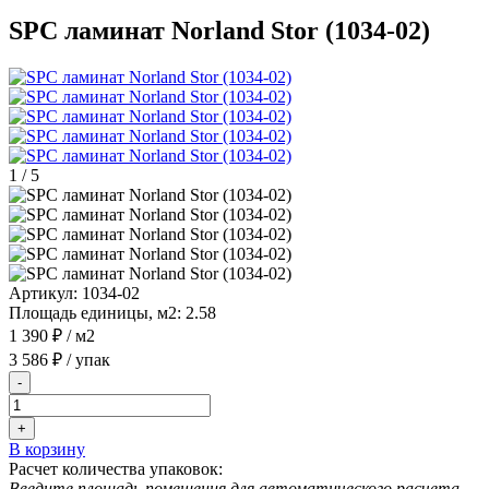
SPC ламинат Norland Stor (1034-02)
1
/
5
Артикул:
1034-02
Площадь единицы, м2:
2.58
1 390 ₽
/ м2
3 586 ₽
/ упак
-
+
В корзину
Расчет количества упаковок:
Введите площадь помещения для автоматического расчета