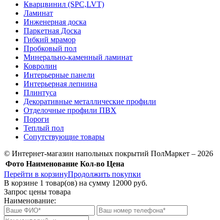
Кварцвинил (SPC,LVT)
Ламинат
Инженерная доска
Паркетная Доска
Гибкий мрамор
Пробковый пол
Минерально-каменный ламинат
Ковролин
Интерьерные панели
Интерьерная лепнина
Плинтуса
Декоративные металлические профили
Отделочные профили ПВХ
Пороги
Теплый пол
Сопутствующие товары
© Интернет-магазин напольных покрытий ПолМаркет – 2026
Фото
Наименование
Кол-во
Цена
Перейти в корзину
Продолжить покупки
В корзине
1
товар(ов) на сумму
12000 руб.
Запрос цены товара
Наименование: