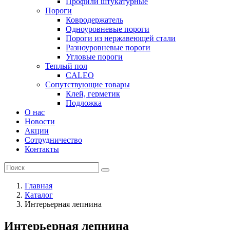
Профили штукатурные
Пороги
Ковродержатель
Одноуровневые пороги
Пороги из нержавеющей стали
Разноуровневые пороги
Угловые пороги
Теплый пол
CALEO
Сопутствующие товары
Клей, герметик
Подложка
О нас
Новости
Акции
Сотрудничество
Контакты
Главная
Каталог
Интерьерная лепнина
Интерьерная лепнина