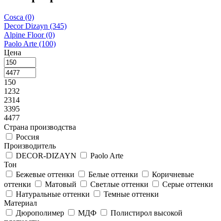
Cosca
(0)
Decor Dizayn
(345)
Alpine Floor
(0)
Paolo Arte
(100)
Цена
150
1232
2314
3395
4477
Страна производства
Россия
Производитель
DECOR-DIZAYN
Paolo Arte
Тон
Бежевые оттенки
Белые оттенки
Коричневые
оттенки
Матовый
Светлые оттенки
Серые оттенки
Натуральные оттенки
Темные оттенки
Материал
Дюрополимер
МДФ
Полистирол высокой