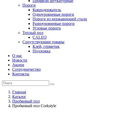
Профили штукатурные
Пороги
Ковродержатель
Одноуровневые пороги
Пороги из нержавеющей стали
Разноуровневые пороги
Угловые пороги
Теплый пол
CALEO
Сопутствующие товары
Клей, герметик
Подложка
О нас
Новости
Акции
Сотрудничество
Контакты
Главная
Каталог
Пробковый пол
Пробковый пол Corkstyle