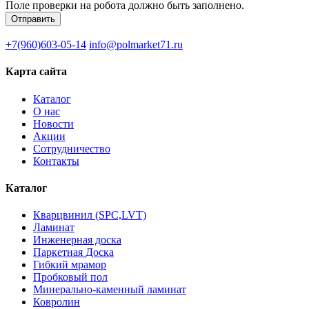
Поле проверки на робота должно быть заполнено.
+7(960)603-05-14
info@polmarket71.ru
Карта сайта
Каталог
О нас
Новости
Акции
Сотрудничество
Контакты
Каталог
Кварцвинил (SPC,LVT)
Ламинат
Инженерная доска
Паркетная Доска
Гибкий мрамор
Пробковый пол
Минерально-каменный ламинат
Ковролин