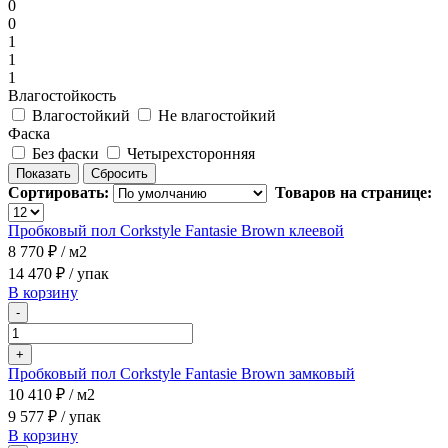
0
0
1
1
1
Влагостойкость
Влагостойкий
Не влагостойкий
Фаска
Без фаски
Четырехсторонняя
Сортировать:
Товаров на странице:
Пробковый пол Corkstyle Fantasie Brown клеевой
8 770 ₽
/ м2
14 470 ₽
/ упак
В корзину
-
+
Пробковый пол Corkstyle Fantasie Brown замковый
10 410 ₽
/ м2
9 577 ₽
/ упак
В корзину