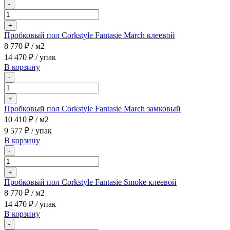
-
+
Пробковый пол Corkstyle Fantasie March клеевой
8 770 ₽
/ м2
14 470 ₽
/ упак
В корзину
-
+
Пробковый пол Corkstyle Fantasie March замковый
10 410 ₽
/ м2
9 577 ₽
/ упак
В корзину
-
+
Пробковый пол Corkstyle Fantasie Smoke клеевой
8 770 ₽
/ м2
14 470 ₽
/ упак
В корзину
-