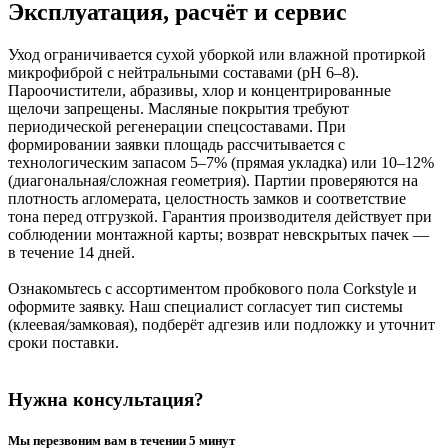
Эксплуатация, расчёт и сервис
Уход ограничивается сухой уборкой или влажной протиркой
микрофиброй с нейтральными составами (pH 6–8).
Пароочистители, абразивы, хлор и концентрированные
щелочи запрещены. Масляные покрытия требуют
периодической регенерации спецсоставами. При
формировании заявки площадь рассчитывается с
технологическим запасом 5–7% (прямая укладка) или 10–12%
(диагональная/сложная геометрия). Партии проверяются на
плотность агломерата, целостность замков и соответствие
тона перед отгрузкой. Гарантия производителя действует при
соблюдении монтажной карты; возврат невскрытых пачек —
в течение 14 дней.
Ознакомьтесь с ассортиментом пробкового пола Corkstyle и
оформите заявку. Наш специалист согласует тип системы
(клеевая/замковая), подберёт адгезив или подложку и уточнит
сроки поставки.
Нужна консультация?
Мы перезвоним вам в течении 5 минут