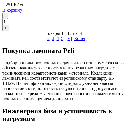
2 251 ₽
/ упак
В корзину
-
+
Товары 1 - 12 из 51
1
2
3
4
5
|
»
|
Конец
Покупка ламината Peli
Подбор напольного покрытия для жилого или коммерческого
объекта начинается с сопоставления реальных нагрузок с
техническими характеристиками материала. Коллекции
ламината Peli соответствуют европейскому стандарту EN
13329. В спецификациях серий открыто указаны классы
износостойкости, плотность несущей плиты и допустимые
влажностные режимы, что позволяет оценить совместимость
покрытия с помещением до покупки.
Инженерная база и устойчивость к
нагрузкам