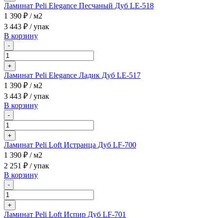
Ламинат Peli Elegance Песчаный Дуб LE-518
1 390 ₽
/ м2
3 443 ₽
/ упак
В корзину
-
+
Ламинат Peli Elegance Ладик Дуб LE-517
1 390 ₽
/ м2
3 443 ₽
/ упак
В корзину
-
+
Ламинат Peli Loft Истранца Дуб LF-700
1 390 ₽
/ м2
2 251 ₽
/ упак
В корзину
-
+
Ламинат Peli Loft Испир Дуб LF-701