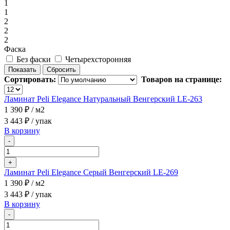
1
1
2
2
2
Фаска
Без фаски
Четырехсторонняя
Сортировать:
Товаров на странице:
Ламинат Peli Elegance Натуральный Венгерский LE-263
1 390 ₽
/ м2
3 443 ₽
/ упак
В корзину
-
+
Ламинат Peli Elegance Серый Венгерский LE-269
1 390 ₽
/ м2
3 443 ₽
/ упак
В корзину
-