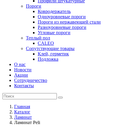
Профили штукатурные
Пороги
Ковродержатель
Одноуровневые пороги
Пороги из нержавеющей стали
Разноуровневые пороги
Угловые пороги
Теплый пол
CALEO
Сопутствующие товары
Клей, герметик
Подложка
О нас
Новости
Акции
Сотрудничество
Контакты
Главная
Каталог
Ламинат
Ламинат Peli