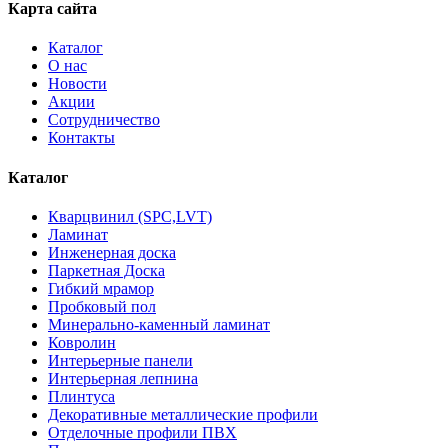
Карта сайта
Каталог
О нас
Новости
Акции
Сотрудничество
Контакты
Каталог
Кварцвинил (SPC,LVT)
Ламинат
Инженерная доска
Паркетная Доска
Гибкий мрамор
Пробковый пол
Минерально-каменный ламинат
Ковролин
Интерьерные панели
Интерьерная лепнина
Плинтуса
Декоративные металлические профили
Отделочные профили ПВХ