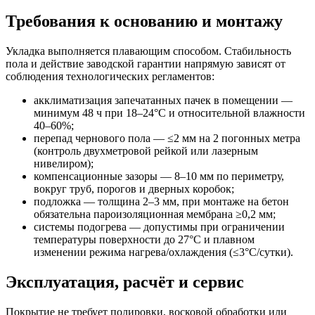
Требования к основанию и монтажу
Укладка выполняется плавающим способом. Стабильность
пола и действие заводской гарантии напрямую зависят от
соблюдения технологических регламентов:
акклиматизация запечатанных пачек в помещении —
минимум 48 ч при 18–24°C и относительной влажности
40–60%;
перепад чернового пола — ≤2 мм на 2 погонных метра
(контроль двухметровой рейкой или лазерным
нивелиром);
компенсационные зазоры — 8–10 мм по периметру,
вокруг труб, порогов и дверных коробок;
подложка — толщина 2–3 мм, при монтаже на бетон
обязательна пароизоляционная мембрана ≥0,2 мм;
системы подогрева — допустимы при ограничении
температуры поверхности до 27°C и плавном
изменении режима нагрева/охлаждения (≤3°C/сутки).
Эксплуатация, расчёт и сервис
Покрытие не требует полировки, восковой обработки или