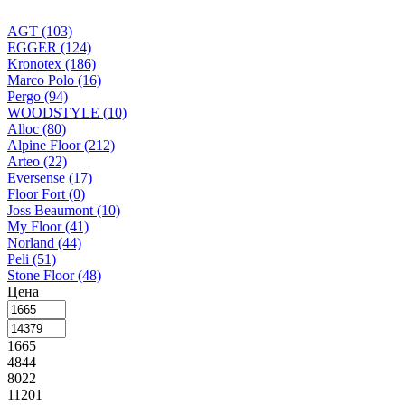
AGT
(103)
EGGER
(124)
Kronotex
(186)
Marco Polo
(16)
Pergo
(94)
WOODSTYLE
(10)
Alloc
(80)
Alpine Floor
(212)
Arteo
(22)
Eversense
(17)
Floor Fort
(0)
Joss Beaumont
(10)
My Floor
(41)
Norland
(44)
Peli
(51)
Stone Floor
(48)
Цена
1665
4844
8022
11201