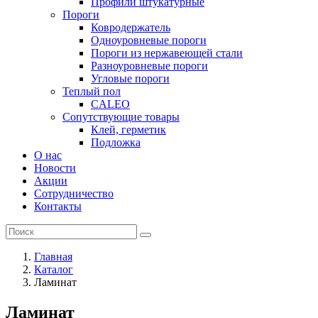
Профили штукатурные
Пороги
Ковродержатель
Одноуровневые пороги
Пороги из нержавеющей стали
Разноуровневые пороги
Угловые пороги
Теплый пол
CALEO
Сопутствующие товары
Клей, герметик
Подложка
О нас
Новости
Акции
Сотрудничество
Контакты
Главная
Каталог
Ламинат
Ламинат