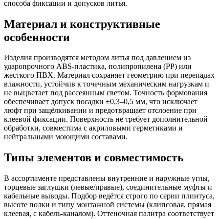
способа фиксации и допусков литья.
Материал и конструктивные
особенности
Изделия производятся методом литья под давлением из
ударопрочного ABS-пластика, полипропилена (PP) или
жесткого ПВХ. Материал сохраняет геометрию при перепадах
влажности, устойчив к точечным механическим нагрузкам и
не выцветает под рассеянным светом. Точность формования
обеспечивает допуск посадки ±0,3–0,5 мм, что исключает
люфт при защёлкивании и предотвращает отслоение при
клеевой фиксации. Поверхность не требует дополнительной
обработки, совместима с акриловыми герметиками и
нейтральными моющими составами.
Типы элементов и совместимость
В ассортименте представлены внутренние и наружные углы,
торцевые заглушки (левые/правые), соединительные муфты и
кабельные выводы. Подбор ведётся строго по серии плинтуса,
высоте полки и типу монтажной системы (клипсовая, прямая
клеевая, с кабель-каналом). Оттеночная палитра соответствует