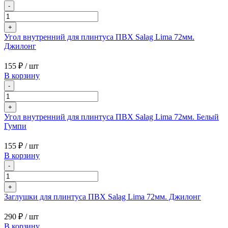
-
+
Угол внутренний для плинтуса ПВХ Salag Lima 72мм.
Джилонг
155 ₽
/ шт
В корзину
-
+
Угол внутренний для плинтуса ПВХ Salag Lima 72мм. Белый
Гумпи
155 ₽
/ шт
В корзину
-
+
Заглушки для плинтуса ПВХ Salag Lima 72мм. Джилонг
290 ₽
/ шт
В корзину