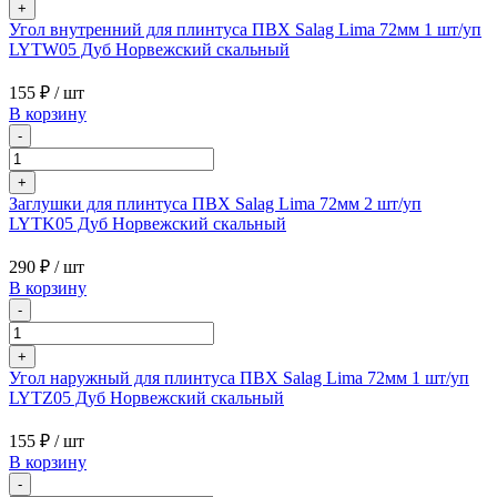
+
Угол внутренний для плинтуса ПВХ Salag Lima 72мм 1 шт/уп
LYTW05 Дуб Норвежский скальный
155 ₽
/ шт
В корзину
-
+
Заглушки для плинтуса ПВХ Salag Lima 72мм 2 шт/уп
LYTK05 Дуб Норвежский скальный
290 ₽
/ шт
В корзину
-
+
Угол наружный для плинтуса ПВХ Salag Lima 72мм 1 шт/уп
LYTZ05 Дуб Норвежский скальный
155 ₽
/ шт
В корзину
-