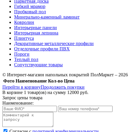
Паркетная Доска
Гибкий мрамор
Пробковый пол
Минерально-каменный ламинат
Ковролин
Интерьерные панели
Интерьерная лепнина
Плинтуса
Декоративные металлические профили
Отделочные профили ПВХ
Пороги
Теплый пол
Сопутствующие товары
© Интернет-магазин напольных покрытий ПолМаркет – 2026
Фото
Наименование
Кол-во
Цена
Перейти в корзину
Продолжить покупки
В корзине
1
товар(ов) на сумму
12000 руб.
Запрос цены товара
Наименование:
Cогласие с
политикой конфиденциальности