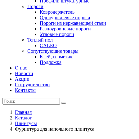
Профили штукатурные
Пороги
Ковродержатель
Одноуровневые пороги
Пороги из нержавеющей стали
Разноуровневые пороги
Угловые пороги
Теплый пол
CALEO
Сопутствующие товары
Клей, герметик
Подложка
О нас
Новости
Акции
Сотрудничество
Контакты
Главная
Каталог
Плинтусы
Фурнитура для напольного плинтуса