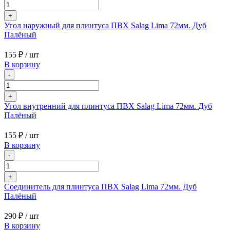
+
Угол наружный для плинтуса ПВХ Salag Lima 72мм. Дуб
Палёный
155 ₽
/ шт
В корзину
-
+
Угол внутренний для плинтуса ПВХ Salag Lima 72мм. Дуб
Палёный
155 ₽
/ шт
В корзину
-
+
Соединитель для плинтуса ПВХ Salag Lima 72мм. Дуб
Палёный
290 ₽
/ шт
В корзину