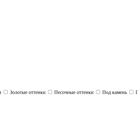
и
Золотые оттенки
Песочные оттенки
Под камень