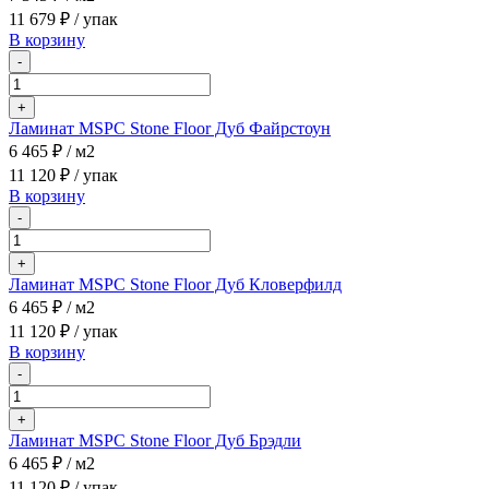
11 679 ₽
/ упак
В корзину
-
+
Ламинат MSPC Stone Floor Дуб Файрстоун
6 465 ₽
/ м2
11 120 ₽
/ упак
В корзину
-
+
Ламинат MSPC Stone Floor Дуб Кловерфилд
6 465 ₽
/ м2
11 120 ₽
/ упак
В корзину
-
+
Ламинат MSPC Stone Floor Дуб Брэдли
6 465 ₽
/ м2
11 120 ₽
/ упак