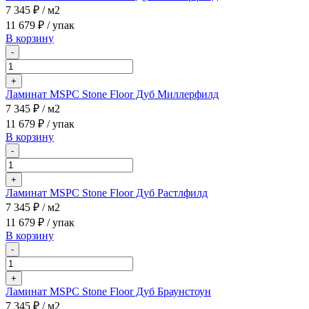
7 345 ₽
/ м2
11 679 ₽
/ упак
В корзину
-
+
Ламинат MSPC Stone Floor Дуб Миллерфилд
7 345 ₽
/ м2
11 679 ₽
/ упак
В корзину
-
+
Ламинат MSPC Stone Floor Дуб Растлфилд
7 345 ₽
/ м2
11 679 ₽
/ упак
В корзину
-
+
Ламинат MSPC Stone Floor Дуб Браунстоун
7 345 ₽
/ м2