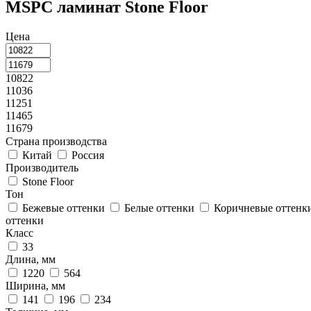
MSPC ламинат Stone Floor
Цена
10822
11036
11251
11465
11679
Страна производства
Китай
Россия
Производитель
Stone Floor
Тон
Бежевые оттенки
Белые оттенки
Коричневые оттенк
оттенки
Класс
33
Длина, мм
1220
564
Ширина, мм
141
196
234