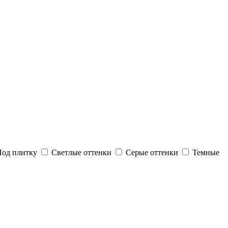
Под плитку
Светлые оттенки
Серые оттенки
Темные