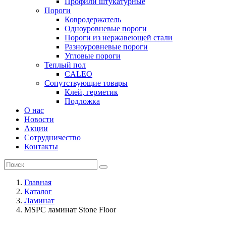
Профили штукатурные
Пороги
Ковродержатель
Одноуровневые пороги
Пороги из нержавеющей стали
Разноуровневые пороги
Угловые пороги
Теплый пол
CALEO
Сопутствующие товары
Клей, герметик
Подложка
О нас
Новости
Акции
Сотрудничество
Контакты
Главная
Каталог
Ламинат
MSPC ламинат Stone Floor