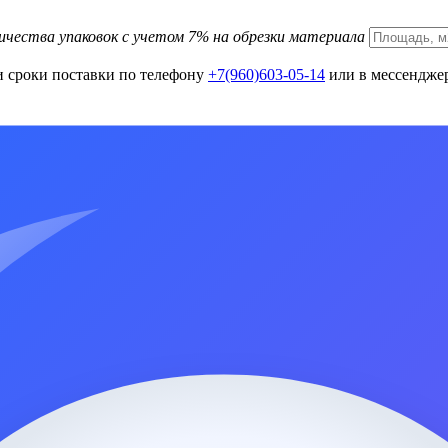
ичества упаковок с учетом 7% на обрезки материала
и сроки поставки по телефону
+7(960)603-05-14
или в мессенджер