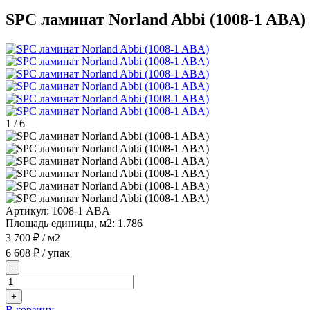
SPC ламинат Norland Abbi (1008-1 ABA)
1
/
6
Артикул:
1008-1 ABA
Площадь единицы, м2:
1.786
3 700 ₽
/ м2
6 608 ₽
/ упак
-
+
В корзину