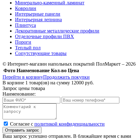
Минерально-каменный ламинат
Ковролин
Интерьерные панели
Интерьерная лепнина
Плинтуса
Декоративные металлические профили
Отделочные профили ПВХ
Пороги
Теплый пол
Сопутствующие товары
© Интернет-магазин напольных покрытий ПолМаркет – 2026
Фото
Наименование
Кол-во
Цена
Перейти в корзину
Продолжить покупки
В корзине
1
товар(ов) на сумму
12000 руб.
Запрос цены товара
Наименование:
Cогласие с
политикой конфиденциальности
Отправить запрос
Ваш запрос успешно отправлен. В ближайшее время с вами