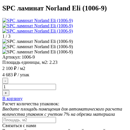
SPC ламинат Norland Eli (1006-9)
1
/
3
Артикул:
1006-9
Площадь единицы, м2:
2.23
2 100 ₽
/ м2
4 683 ₽
/ упак
-
+
В корзину
Расчет количества упаковок:
Введите площадь помещения для автоматического расчета
количества упаковок с учетом 7% на обрезки материала
Связаться с нами