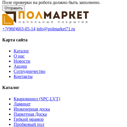
Поле проверки на робота должно быть заполнено.
+7(960)603-05-14
info@polmarket71.ru
Карта сайта
Каталог
О нас
Новости
Акции
Сотрудничество
Контакты
Каталог
Кварцвинил (SPC,LVT)
Ламинат
Инженерная доска
Паркетная Доска
Гибкий мрамор
Пробковый пол