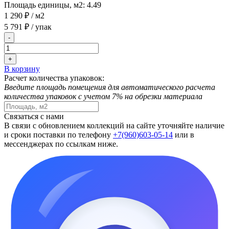
Площадь единицы, м2:
4.49
1 290 ₽
/ м2
5 791 ₽
/ упак
-
+
В корзину
Расчет количества упаковок:
Введите площадь помещения для автоматического расчета
количества упаковок с учетом 7% на обрезки материала
Связаться с нами
В связи с обновлением коллекций на сайте уточняйте наличие
и сроки поставки по телефону
+7(960)603-05-14
или в
мессенджерах по ссылкам ниже.