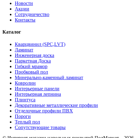
Новости
Акции
Сотрудничество
Контакты
Каталог
Кварцвинил (SPC,LVT)
Ламинат
Инженерная доска
Паркетная Доска
Гибкий мрамор
Пробковый пол
Минерально-каменный ламинат
Ковролин
Интерьерные панели
Интерьерная лепнина
Плинтуса
Декоративные металлические профили
Отделочные профили ПВХ
Пороги
Теплый пол
Сопутствующие товары
© Интернет-магазин напольных покрытий ПолМаркет – 2026