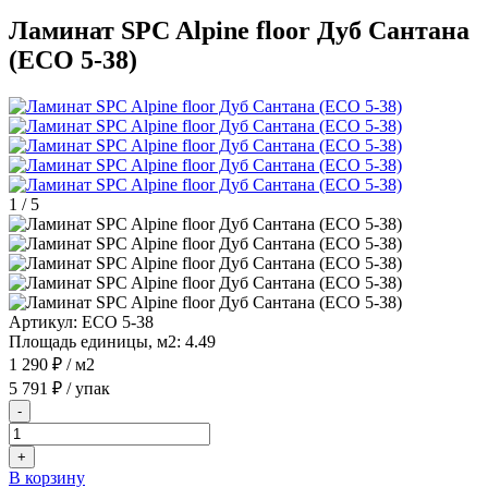
Ламинат SPC Alpine floor Дуб Сантана
(ЕСО 5-38)
1
/
5
Артикул:
ЕСО 5-38
Площадь единицы, м2:
4.49
1 290 ₽
/ м2
5 791 ₽
/ упак
-
+
В корзину