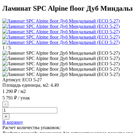
Ламинат SPC Alpine floor Дуб Миндаль
1
/
5
Артикул:
ЕСО 5-27
Площадь единицы, м2:
4.49
1 290 ₽
/ м2
5 791 ₽
/ упак
-
+
В корзину
Расчет количества упаковок: