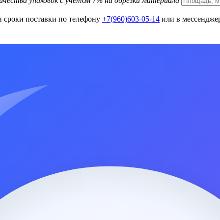
ичества упаковок с учетом 7% на обрезки материала
и сроки поставки по телефону
+7(960)603-05-14
или в мессенджер