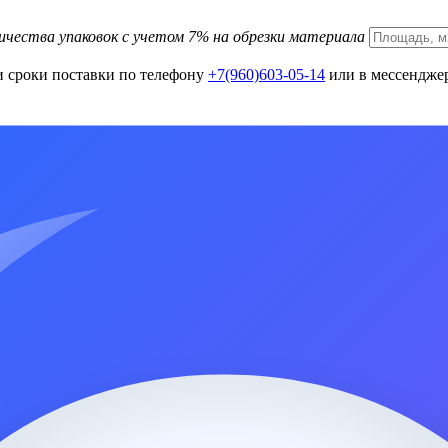
ичества упаковок с учетом 7% на обрезки материала
и сроки поставки по телефону
+7(960)603-05-14
или в мессенджер