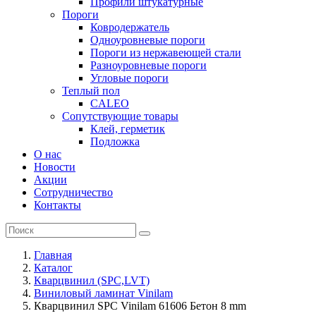
Профили штукатурные
Пороги
Ковродержатель
Одноуровневые пороги
Пороги из нержавеющей стали
Разноуровневые пороги
Угловые пороги
Теплый пол
CALEO
Сопутствующие товары
Клей, герметик
Подложка
О нас
Новости
Акции
Сотрудничество
Контакты
Главная
Каталог
Кварцвинил (SPC,LVT)
Виниловый ламинат Vinilam
Кварцвинил SPC Vinilam 61606 Бетон 8 mm