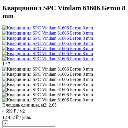
Кварцвинил SPC Vinilam 61606 Бетон 8
mm
1
/
7
Площадь единицы, м2:
2.65
4 699 ₽
/ м2
12 452 ₽
/ упак
-