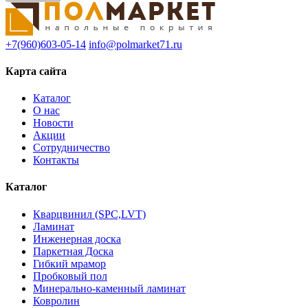
+7(960)603-05-14
info@polmarket71.ru
Карта сайта
Каталог
О нас
Новости
Акции
Сотрудничество
Контакты
Каталог
Кварцвинил (SPC,LVT)
Ламинат
Инженерная доска
Паркетная Доска
Гибкий мрамор
Пробковый пол
Минерально-каменный ламинат
Ковролин