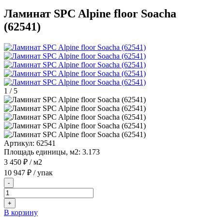
Ламинат SPC Alpine floor Soacha
(62541)
1
/
5
Артикул:
62541
Площадь единицы, м2:
3.173
3 450 ₽
/ м2
10 947 ₽
/ упак
-
+
В корзину