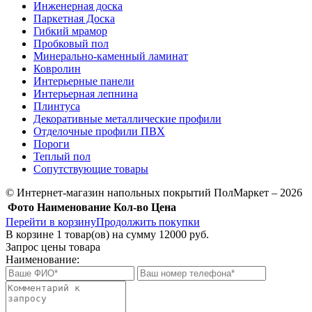
Инженерная доска
Паркетная Доска
Гибкий мрамор
Пробковый пол
Минерально-каменный ламинат
Ковролин
Интерьерные панели
Интерьерная лепнина
Плинтуса
Декоративные металлические профили
Отделочные профили ПВХ
Пороги
Теплый пол
Сопутствующие товары
© Интернет-магазин напольных покрытий ПолМаркет – 2026
Фото
Наименование
Кол-во
Цена
Перейти в корзину
Продолжить покупки
В корзине
1
товар(ов) на сумму
12000 руб.
Запрос цены товара
Наименование: