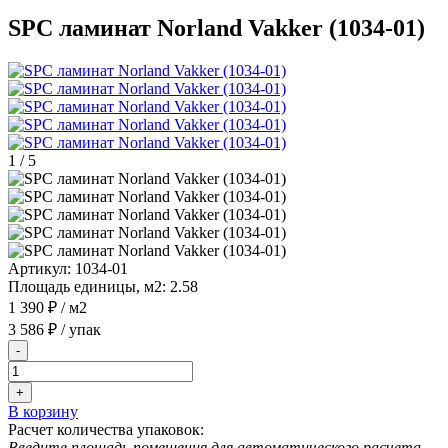
SPC ламинат Norland Vakker (1034-01)
1
/
5
Артикул:
1034-01
Площадь единицы, м2:
2.58
1 390 ₽
/ м2
3 586 ₽
/ упак
-
+
В корзину
Расчет количества упаковок:
Введите площадь помещения для автоматического расчета