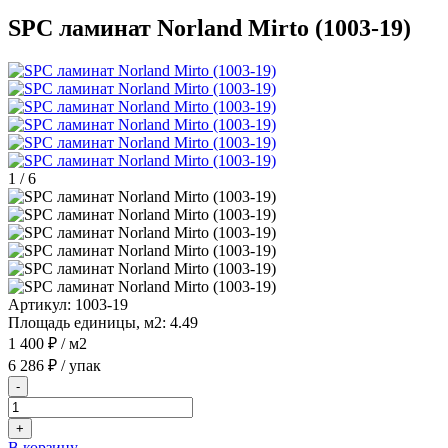
SPC ламинат Norland Mirto (1003-19)
1
/
6
Артикул:
1003-19
Площадь единицы, м2:
4.49
1 400 ₽
/ м2
6 286 ₽
/ упак
-
+
В корзину