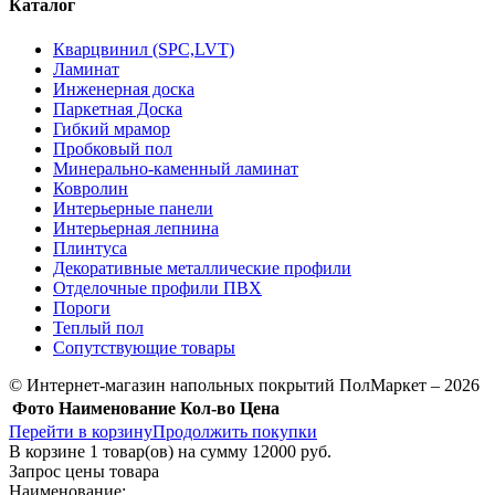
Каталог
Кварцвинил (SPC,LVT)
Ламинат
Инженерная доска
Паркетная Доска
Гибкий мрамор
Пробковый пол
Минерально-каменный ламинат
Ковролин
Интерьерные панели
Интерьерная лепнина
Плинтуса
Декоративные металлические профили
Отделочные профили ПВХ
Пороги
Теплый пол
Сопутствующие товары
© Интернет-магазин напольных покрытий ПолМаркет – 2026
Фото
Наименование
Кол-во
Цена
Перейти в корзину
Продолжить покупки
В корзине
1
товар(ов) на сумму
12000 руб.
Запрос цены товара
Наименование: