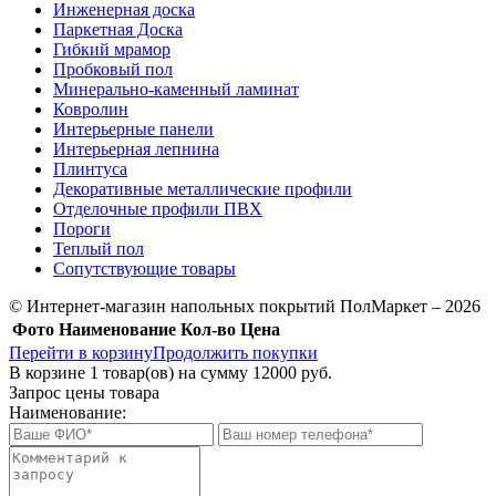
Инженерная доска
Паркетная Доска
Гибкий мрамор
Пробковый пол
Минерально-каменный ламинат
Ковролин
Интерьерные панели
Интерьерная лепнина
Плинтуса
Декоративные металлические профили
Отделочные профили ПВХ
Пороги
Теплый пол
Сопутствующие товары
© Интернет-магазин напольных покрытий ПолМаркет – 2026
Фото
Наименование
Кол-во
Цена
Перейти в корзину
Продолжить покупки
В корзине
1
товар(ов) на сумму
12000 руб.
Запрос цены товара
Наименование: