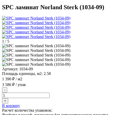
SPC ламинат Norland Sterk (1034-09)
1
/
5
Артикул:
1034-09
Площадь единицы, м2:
2.58
1 390 ₽
/ м2
3 586 ₽
/ упак
-
+
В корзину
Расчет количества упаковок:
Введите площадь помещения для автоматического расчета