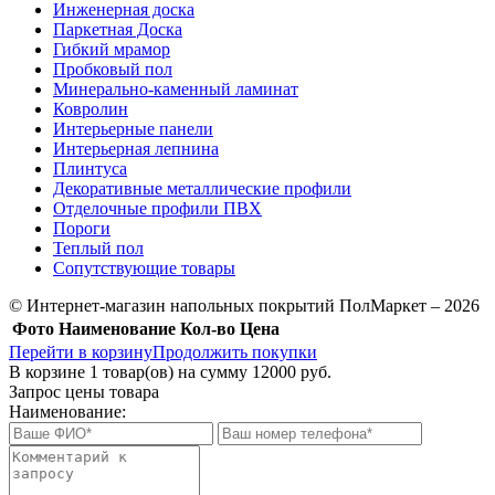
Инженерная доска
Паркетная Доска
Гибкий мрамор
Пробковый пол
Минерально-каменный ламинат
Ковролин
Интерьерные панели
Интерьерная лепнина
Плинтуса
Декоративные металлические профили
Отделочные профили ПВХ
Пороги
Теплый пол
Сопутствующие товары
© Интернет-магазин напольных покрытий ПолМаркет – 2026
Фото
Наименование
Кол-во
Цена
Перейти в корзину
Продолжить покупки
В корзине
1
товар(ов) на сумму
12000 руб.
Запрос цены товара
Наименование: