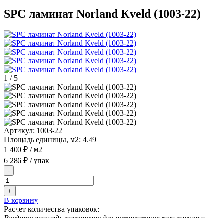
SPC ламинат Norland Kveld (1003-22)
1
/
5
Артикул:
1003-22
Площадь единицы, м2:
4.49
1 400 ₽
/ м2
6 286 ₽
/ упак
-
+
В корзину
Расчет количества упаковок:
Введите площадь помещения для автоматического расчета