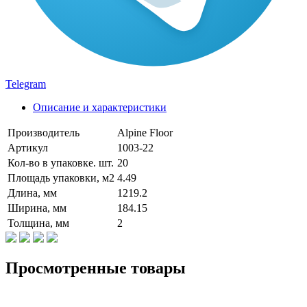
Telegram
Описание и характеристики
Производитель
Alpine Floor
Артикул
1003-22
Кол-во в упаковке. шт.
20
Площадь упаковки, м2
4.49
Длина, мм
1219.2
Ширина, мм
184.15
Толщина, мм
2
Просмотренные товары