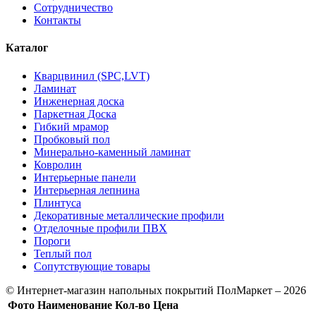
Сотрудничество
Контакты
Каталог
Кварцвинил (SPC,LVT)
Ламинат
Инженерная доска
Паркетная Доска
Гибкий мрамор
Пробковый пол
Минерально-каменный ламинат
Ковролин
Интерьерные панели
Интерьерная лепнина
Плинтуса
Декоративные металлические профили
Отделочные профили ПВХ
Пороги
Теплый пол
Сопутствующие товары
© Интернет-магазин напольных покрытий ПолМаркет – 2026
Фото
Наименование
Кол-во
Цена