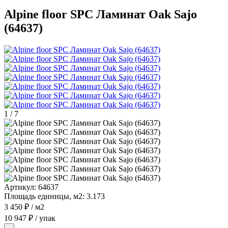
Alpine floor SPC Ламинат Oak Sajo
(64637)
1
/
7
Артикул:
64637
Площадь единицы, м2:
3.173
3 450 ₽
/ м2
10 947 ₽
/ упак