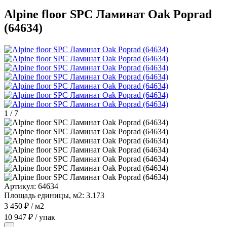
Alpine floor SPC Ламинат Oak Poprad
(64634)
1
/
7
Артикул:
64634
Площадь единицы, м2:
3.173
3 450 ₽
/ м2
10 947 ₽
/ упак