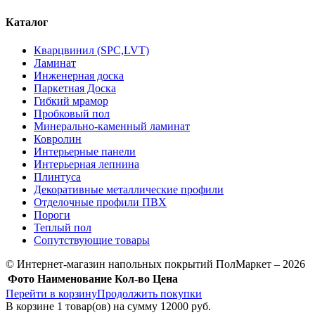
Каталог
Кварцвинил (SPC,LVT)
Ламинат
Инженерная доска
Паркетная Доска
Гибкий мрамор
Пробковый пол
Минерально-каменный ламинат
Ковролин
Интерьерные панели
Интерьерная лепнина
Плинтуса
Декоративные металлические профили
Отделочные профили ПВХ
Пороги
Теплый пол
Сопутствующие товары
© Интернет-магазин напольных покрытий ПолМаркет – 2026
Фото
Наименование
Кол-во
Цена
Перейти в корзину
Продолжить покупки
В корзине
1
товар(ов) на сумму
12000 руб.