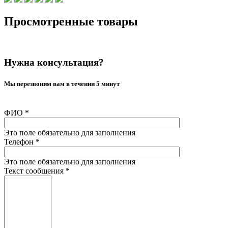
Просмотренные товары
Нужна консультация?
Мы перезвоним вам в течении 5 минут
ФИО
*
Это поле обязательно для заполнения
Телефон
*
Это поле обязательно для заполнения
Текст сообщения
*