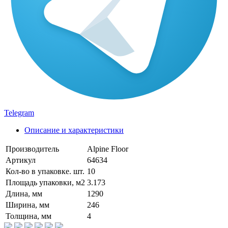
Telegram
Описание и характеристики
Производитель
Alpine Floor
Артикул
64634
Кол-во в упаковке. шт.
10
Площадь упаковки, м2
3.173
Длина, мм
1290
Ширина, мм
246
Толщина, мм
4