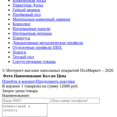
Инженерная доска
Паркетная Доска
Гибкий мрамор
Пробковый пол
Минерально-каменный ламинат
Ковролин
Интерьерные панели
Интерьерная лепнина
Плинтуса
Декоративные металлические профили
Отделочные профили ПВХ
Пороги
Теплый пол
Сопутствующие товары
© Интернет-магазин напольных покрытий ПолМаркет – 2026
Фото
Наименование
Кол-во
Цена
Перейти в корзину
Продолжить покупки
В корзине
1
товар(ов) на сумму
12000 руб.
Запрос цены товара
Наименование: