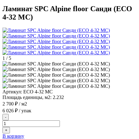
Ламинат SPC Alpine floor Санди (ЕСО
4-32 MC)
1
/
5
Артикул:
ЕСО 4-32 MC
Площадь единицы, м2:
2.232
2 700 ₽
/ м2
6 026 ₽
/ упак
-
+
В корзину