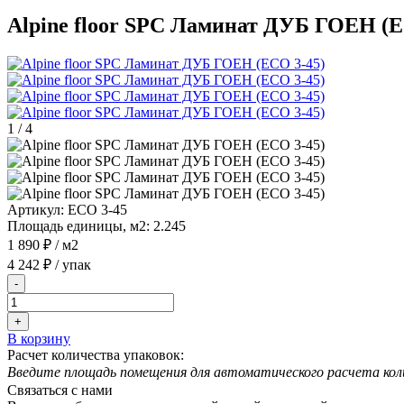
Alpine floor SPC Ламинат ДУБ ГОЕН (Е
1
/
4
Артикул:
ЕСО 3-45
Площадь единицы, м2:
2.245
1 890 ₽
/ м2
4 242 ₽
/ упак
-
+
В корзину
Расчет количества упаковок:
Введите площадь помещения для автоматического расчета кол
Связаться с нами