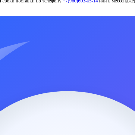
и сроки поставки по телефону
+7(960)603-05-14
или в мессенджер