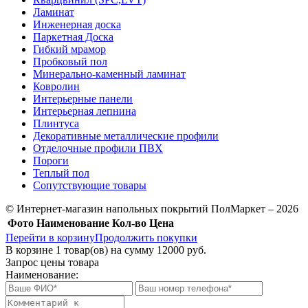
Ламинат
Инженерная доска
Паркетная Доска
Гибкий мрамор
Пробковый пол
Минерально-каменный ламинат
Ковролин
Интерьерные панели
Интерьерная лепнина
Плинтуса
Декоративные металлические профили
Отделочные профили ПВХ
Пороги
Теплый пол
Сопутствующие товары
© Интернет-магазин напольных покрытий ПолМаркет – 2026
Фото
Наименование
Кол-во
Цена
Перейти в корзину
Продолжить покупки
В корзине
1
товар(ов) на сумму
12000 руб.
Запрос цены товара
Наименование: