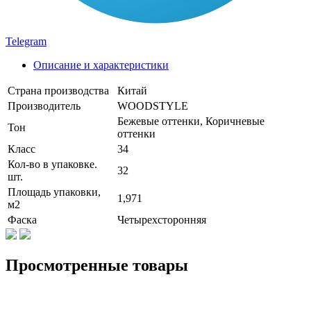
Telegram
Описание и характеристики
Страна производства
Китай
Производитель
WOODSTYLE
Бежевые оттенки, Коричневые
Тон
оттенки
Класс
34
Кол-во в упаковке.
32
шт.
Площадь упаковки,
1,971
м2
Фаска
Четырехсторонняя
Просмотренные товары