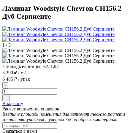
Ламинат Woodstyle Chevron CH156.2
Дуб Серпиенте
1
/
3
Площадь единицы, м2:
1,971
3 290 ₽
/ м2
6 485 ₽
/ упак
-
+
В корзину
Расчет количества упаковок:
Введите площадь помещения для автоматического расчета
количества упаковок с учетом 7% на обрезки материала
Связаться с нами