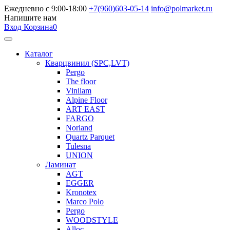
Ежедневно с 9:00-18:00
+7(960)603-05-14
info@polmarket.ru
Напишите нам
Вход
Корзина
0
Каталог
Кварцвинил (SPC,LVT)
Pergo
The floor
Vinilam
Alpine Floor
ART EAST
FARGO
Norland
Quartz Parquet
Tulesna
UNION
Ламинат
AGT
EGGER
Kronotex
Marco Polo
Pergo
WOODSTYLE
Alloc