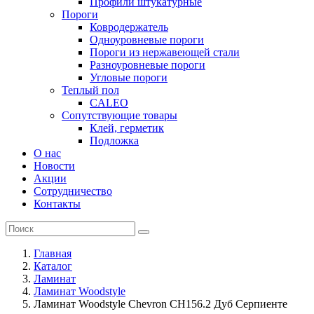
Профили штукатурные
Пороги
Ковродержатель
Одноуровневые пороги
Пороги из нержавеющей стали
Разноуровневые пороги
Угловые пороги
Теплый пол
CALEO
Сопутствующие товары
Клей, герметик
Подложка
О нас
Новости
Акции
Сотрудничество
Контакты
Главная
Каталог
Ламинат
Ламинат Woodstyle
Ламинат Woodstyle Chevron CH156.2 Дуб Серпиенте