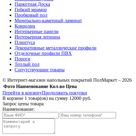
Паркетная Доска
Гибкий мрамор
Пробковый пол
Минерально-каменный ламинат
Ковролин
Интерьерные панели
Интерьерная лепнина
Плинтуса
Декоративные металлические профили
Отделочные профили ПВХ
Пороги
Теплый пол
Сопутствующие товары
© Интернет-магазин напольных покрытий ПолМаркет – 2026
Фото
Наименование
Кол-во
Цена
Перейти в корзину
Продолжить покупки
В корзине
1
товар(ов) на сумму
12000 руб.
Запрос цены товара
Наименование: