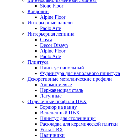
Минерально-каменный ламинат
Stone Floor
Ковролин
Alpine Floor
Интерьерные панели
Paolo Arte
Интерьерная лепнина
Cosca
Decor Dizayn
Alpine Floor
Paolo Arte
Плинтуса
Плинтус напольный
Фурнитура для напольного плинтуса
Декоративные металлические профили
Алюминиевые
Нержавеющая сталь
Латунные
Отделочные профили ПВХ
Бордюр на ванну
Вспененный ПВХ
Плинтус для столешницы
Раскладка для керамической плитки
Углы ПВХ
Наличники