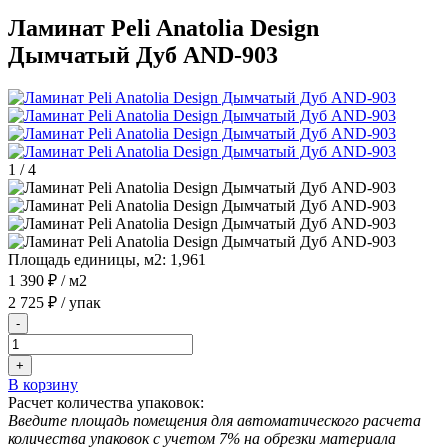
Ламинат Peli Anatolia Design
Дымчатый Дуб AND-903
1
/
4
Площадь единицы, м2:
1,961
1 390 ₽
/ м2
2 725 ₽
/ упак
-
+
В корзину
Расчет количества упаковок:
Введите площадь помещения для автоматического расчета
количества упаковок с учетом 7% на обрезки материала