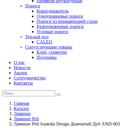
Профили штукатурные
Пороги
Ковродержатель
Одноуровневые пороги
Пороги из нержавеющей стали
Разноуровневые пороги
Угловые пороги
Теплый пол
CALEO
Сопутствующие товары
Клей, герметик
Подложка
О нас
Новости
Акции
Сотрудничество
Контакты
Главная
Каталог
Ламинат
Ламинат Peli
Ламинат Peli Anatolia Design Дымчатый Дуб AND-903