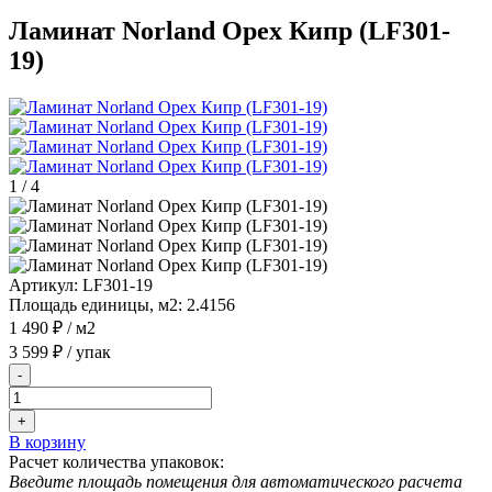
Ламинат Norland Орех Кипр (LF301-
19)
1
/
4
Артикул:
LF301-19
Площадь единицы, м2:
2.4156
1 490 ₽
/ м2
3 599 ₽
/ упак
-
+
В корзину
Расчет количества упаковок:
Введите площадь помещения для автоматического расчета