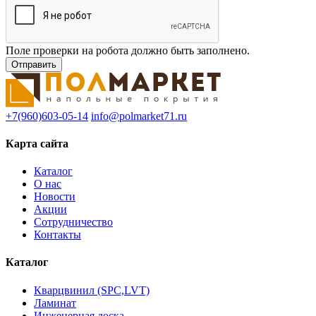
Поле проверки на робота должно быть заполнено.
+7(960)603-05-14
info@polmarket71.ru
Карта сайта
Каталог
О нас
Новости
Акции
Сотрудничество
Контакты
Каталог
Кварцвинил (SPC,LVT)
Ламинат
Инженерная доска