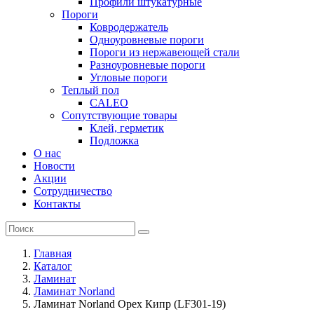
Профили штукатурные
Пороги
Ковродержатель
Одноуровневые пороги
Пороги из нержавеющей стали
Разноуровневые пороги
Угловые пороги
Теплый пол
CALEO
Сопутствующие товары
Клей, герметик
Подложка
О нас
Новости
Акции
Сотрудничество
Контакты
Главная
Каталог
Ламинат
Ламинат Norland
Ламинат Norland Орех Кипр (LF301-19)