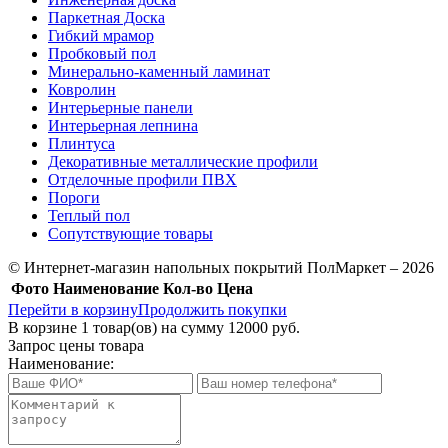
Паркетная Доска
Гибкий мрамор
Пробковый пол
Минерально-каменный ламинат
Ковролин
Интерьерные панели
Интерьерная лепнина
Плинтуса
Декоративные металлические профили
Отделочные профили ПВХ
Пороги
Теплый пол
Сопутствующие товары
© Интернет-магазин напольных покрытий ПолМаркет – 2026
Фото
Наименование
Кол-во
Цена
Перейти в корзину
Продолжить покупки
В корзине
1
товар(ов) на сумму
12000 руб.
Запрос цены товара
Наименование: