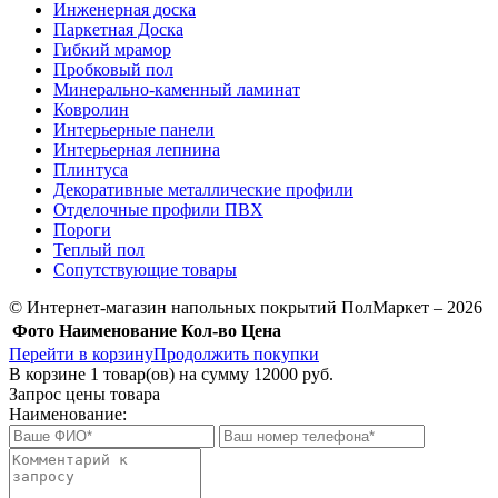
Инженерная доска
Паркетная Доска
Гибкий мрамор
Пробковый пол
Минерально-каменный ламинат
Ковролин
Интерьерные панели
Интерьерная лепнина
Плинтуса
Декоративные металлические профили
Отделочные профили ПВХ
Пороги
Теплый пол
Сопутствующие товары
© Интернет-магазин напольных покрытий ПолМаркет – 2026
Фото
Наименование
Кол-во
Цена
Перейти в корзину
Продолжить покупки
В корзине
1
товар(ов) на сумму
12000 руб.
Запрос цены товара
Наименование: