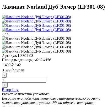
Ламинат Norland Дуб Элмер (LF301-08)
1
/
4
Артикул:
LF301-08
Площадь единицы, м2:
2.4156
1 490 ₽
/ м2
3 599 ₽
/ упак
-
+
В корзину
Расчет количества упаковок:
Введите площадь помещения для автоматического расчета
количества упаковок с учетом 7% на обрезки материала