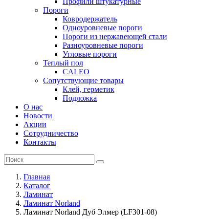
Профили штукатурные
Пороги
Ковродержатель
Одноуровневые пороги
Пороги из нержавеющей стали
Разноуровневые пороги
Угловые пороги
Теплый пол
CALEO
Сопутствующие товары
Клей, герметик
Подложка
О нас
Новости
Акции
Сотрудничество
Контакты
Главная
Каталог
Ламинат
Ламинат Norland
Ламинат Norland Дуб Элмер (LF301-08)