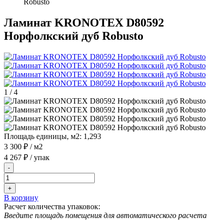
Robusto
Ламинат KRONOTEX D80592
Норфолкский дуб Robusto
1
/
4
Площадь единицы, м2:
1,293
3 300 ₽
/ м2
4 267 ₽
/ упак
-
+
В корзину
Расчет количества упаковок:
Введите площадь помещения для автоматического расчета