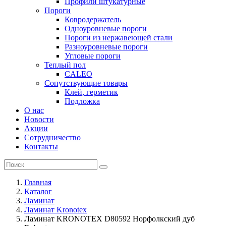
Профили штукатурные
Пороги
Ковродержатель
Одноуровневые пороги
Пороги из нержавеющей стали
Разноуровневые пороги
Угловые пороги
Теплый пол
CALEO
Сопутствующие товары
Клей, герметик
Подложка
О нас
Новости
Акции
Сотрудничество
Контакты
Главная
Каталог
Ламинат
Ламинат Kronotex
Ламинат KRONOTEX D80592 Норфолкский дуб