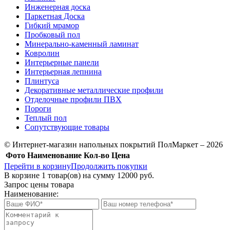
Инженерная доска
Паркетная Доска
Гибкий мрамор
Пробковый пол
Минерально-каменный ламинат
Ковролин
Интерьерные панели
Интерьерная лепнина
Плинтуса
Декоративные металлические профили
Отделочные профили ПВХ
Пороги
Теплый пол
Сопутствующие товары
© Интернет-магазин напольных покрытий ПолМаркет – 2026
Фото
Наименование
Кол-во
Цена
Перейти в корзину
Продолжить покупки
В корзине
1
товар(ов) на сумму
12000 руб.
Запрос цены товара
Наименование: