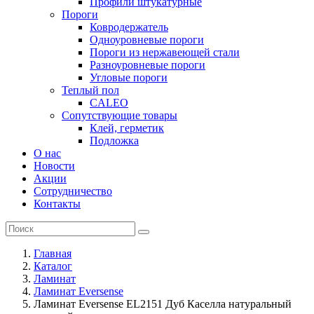
Профили штукатурные
Пороги
Ковродержатель
Одноуровневые пороги
Пороги из нержавеющей стали
Разноуровневые пороги
Угловые пороги
Теплый пол
CALEO
Сопутствующие товары
Клей, герметик
Подложка
О нас
Новости
Акции
Сотрудничество
Контакты
Главная
Каталог
Ламинат
Ламинат Eversense
Ламинат Eversense EL2151 Дуб Каселла натуральный