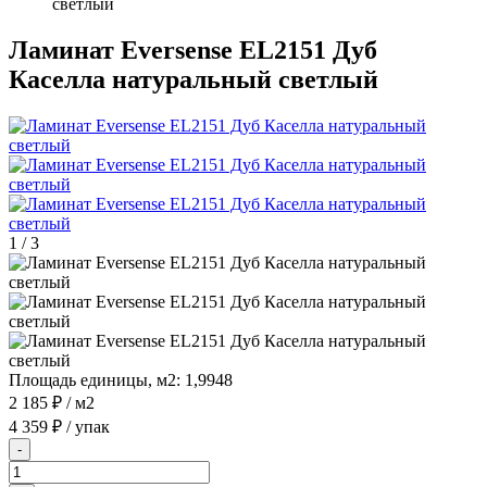
светлый
Ламинат Eversense EL2151 Дуб
Каселла натуральный светлый
1
/
3
Площадь единицы, м2:
1,9948
2 185 ₽
/ м2
4 359 ₽
/ упак
-