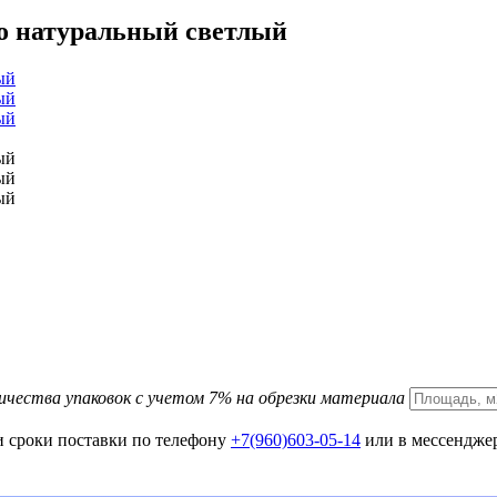
до натуральный светлый
ичества упаковок с учетом 7% на обрезки материала
и сроки поставки по телефону
+7(960)603-05-14
или в мессенджер