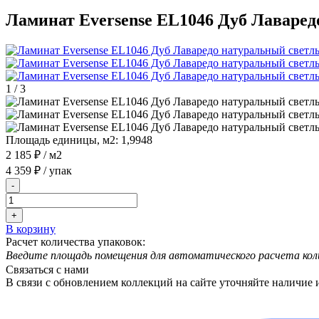
Ламинат Eversense EL1046 Дуб Лаваре
1
/
3
Площадь единицы, м2:
1,9948
2 185 ₽
/ м2
4 359 ₽
/ упак
-
+
В корзину
Расчет количества упаковок:
Введите площадь помещения для автоматического расчета кол
Связаться с нами
В связи с обновлением коллекций на сайте уточняйте наличие 