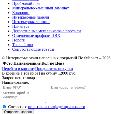
Пробковый пол
Минерально-каменный ламинат
Ковролин
Интерьерные панели
Интерьерная лепнина
Плинтуса
Декоративные металлические профили
Отделочные профили ПВХ
Пороги
Теплый пол
Сопутствующие товары
© Интернет-магазин напольных покрытий ПолМаркет – 2026
Фото
Наименование
Кол-во
Цена
Перейти в корзину
Продолжить покупки
В корзине
1
товар(ов) на сумму
12000 руб.
Запрос цены товара
Наименование:
Cогласие с
политикой конфиденциальности
Отправить запрос