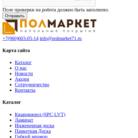
Поле проверки на робота должно быть заполнено.
+7(960)603-05-14
info@polmarket71.ru
Карта сайта
Каталог
О нас
Новости
Акции
Сотрудничество
Контакты
Каталог
Кварцвинил (SPC,LVT)
Ламинат
Инженерная доска
Паркетная Доска
Гибкий мрамор