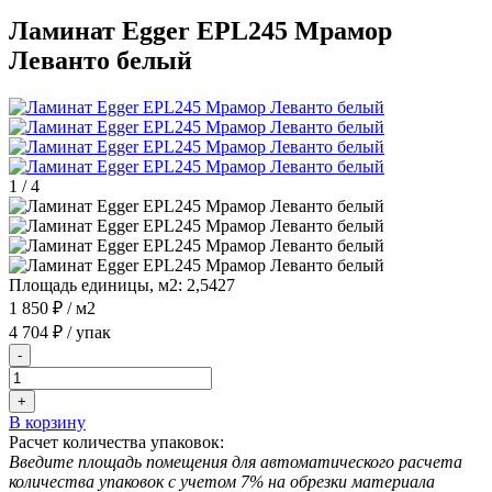
Ламинат Egger EPL245 Мрамор
Леванто белый
1
/
4
Площадь единицы, м2:
2,5427
1 850 ₽
/ м2
4 704 ₽
/ упак
-
+
В корзину
Расчет количества упаковок:
Введите площадь помещения для автоматического расчета
количества упаковок с учетом 7% на обрезки материала