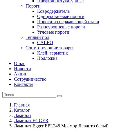
Профили штукатурные
Пороги
Ковродержатель
Одноуровневые пороги
Пороги из нержавеющей стали
Разноуровневые пороги
Угловые пороги
Теплый пол
CALEO
Сопутствующие товары
Клей, герметик
Подложка
О нас
Новости
Акции
Сотрудничество
Контакты
Главная
Каталог
Ламинат
Ламинат EGGER
Ламинат Egger EPL245 Мрамор Леванто белый