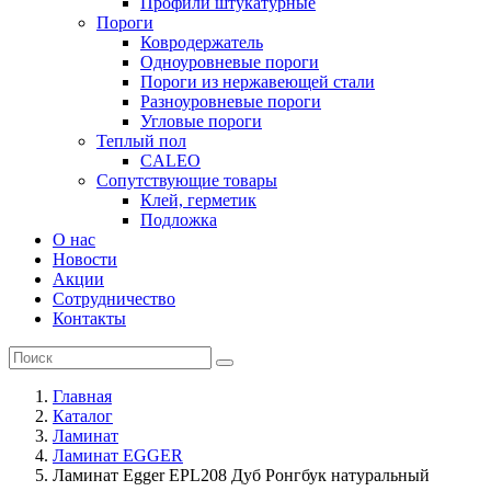
Профили штукатурные
Пороги
Ковродержатель
Одноуровневые пороги
Пороги из нержавеющей стали
Разноуровневые пороги
Угловые пороги
Теплый пол
CALEO
Сопутствующие товары
Клей, герметик
Подложка
О нас
Новости
Акции
Сотрудничество
Контакты
Главная
Каталог
Ламинат
Ламинат EGGER
Ламинат Egger EPL208 Дуб Ронгбук натуральный