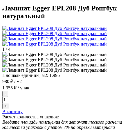
Ламинат Egger EPL208 Дуб Ронгбук
натуральный
1
/
4
Площадь единицы, м2:
1,995
980 ₽
/ м2
1 955 ₽
/ упак
-
+
В корзину
Расчет количества упаковок:
Введите площадь помещения для автоматического расчета
количества упаковок с учетом 7% на обрезки материала