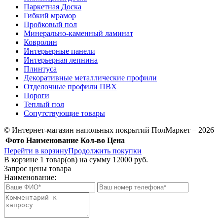
Паркетная Доска
Гибкий мрамор
Пробковый пол
Минерально-каменный ламинат
Ковролин
Интерьерные панели
Интерьерная лепнина
Плинтуса
Декоративные металлические профили
Отделочные профили ПВХ
Пороги
Теплый пол
Сопутствующие товары
© Интернет-магазин напольных покрытий ПолМаркет – 2026
Фото
Наименование
Кол-во
Цена
Перейти в корзину
Продолжить покупки
В корзине
1
товар(ов) на сумму
12000 руб.
Запрос цены товара
Наименование: