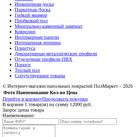
Инженерная доска
Паркетная Доска
Гибкий мрамор
Пробковый пол
Минерально-каменный ламинат
Ковролин
Интерьерные панели
Интерьерная лепнина
Плинтуса
Декоративные металлические профили
Отделочные профили ПВХ
Пороги
Теплый пол
Сопутствующие товары
© Интернет-магазин напольных покрытий ПолМаркет – 2026
Фото
Наименование
Кол-во
Цена
Перейти в корзину
Продолжить покупки
В корзине
1
товар(ов) на сумму
12000 руб.
Запрос цены товара
Наименование: