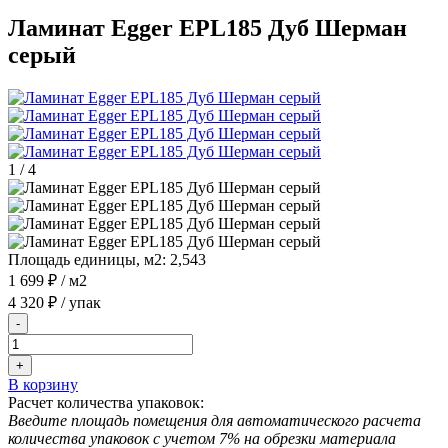
Ламинат Egger EPL185 Дуб Шерман
серый
1
/
4
Площадь единицы, м2:
2,543
1 699 ₽
/ м2
4 320 ₽
/ упак
-
+
В корзину
Расчет количества упаковок:
Введите площадь помещения для автоматического расчета
количества упаковок с учетом 7% на обрезки материала