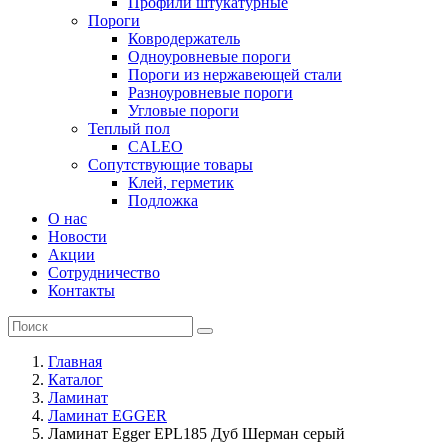
Профили штукатурные
Пороги
Ковродержатель
Одноуровневые пороги
Пороги из нержавеющей стали
Разноуровневые пороги
Угловые пороги
Теплый пол
CALEO
Сопутствующие товары
Клей, герметик
Подложка
О нас
Новости
Акции
Сотрудничество
Контакты
Главная
Каталог
Ламинат
Ламинат EGGER
Ламинат Egger EPL185 Дуб Шерман серый