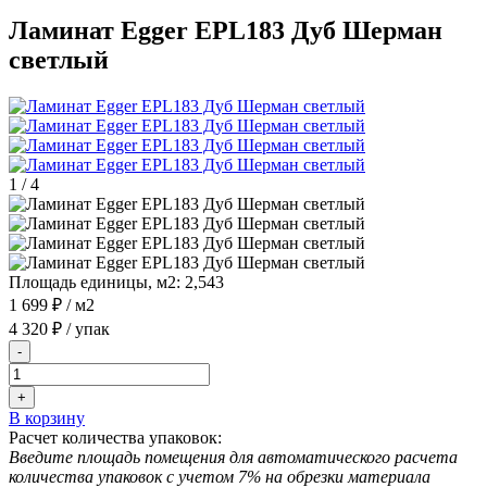
Ламинат Egger EPL183 Дуб Шерман
светлый
1
/
4
Площадь единицы, м2:
2,543
1 699 ₽
/ м2
4 320 ₽
/ упак
-
+
В корзину
Расчет количества упаковок:
Введите площадь помещения для автоматического расчета
количества упаковок с учетом 7% на обрезки материала