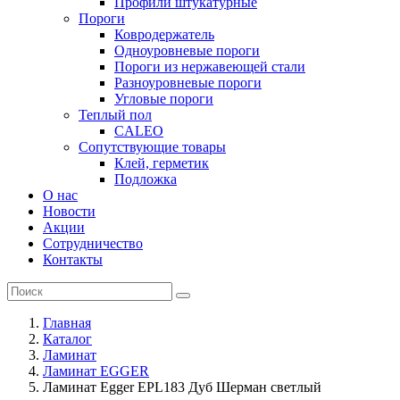
Профили штукатурные
Пороги
Ковродержатель
Одноуровневые пороги
Пороги из нержавеющей стали
Разноуровневые пороги
Угловые пороги
Теплый пол
CALEO
Сопутствующие товары
Клей, герметик
Подложка
О нас
Новости
Акции
Сотрудничество
Контакты
Главная
Каталог
Ламинат
Ламинат EGGER
Ламинат Egger EPL183 Дуб Шерман светлый