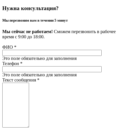
Нужна консультация?
Мы перезвоним вам в течении 5 минут
Мы сейчас не работаем!
Сможем перезвонить в рабочее
время с 9:00 до 18:00.
ФИО
*
Это поле обязательно для заполнения
Телефон
*
Это поле обязательно для заполнения
Текст сообщения
*