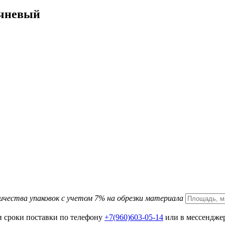
ичневый
ичества упаковок с учетом 7% на обрезки материала
и сроки поставки по телефону
+7(960)603-05-14
или в мессенджер