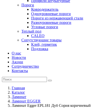
Профили штукатурные
Пороги
Ковродержатель
Одноуровневые пороги
Пороги из нержавеющей стали
Разноуровневые пороги
Угловые пороги
Теплый пол
CALEO
Сопутствующие товары
Клей, герметик
Подложка
О нас
Новости
Акции
Сотрудничество
Контакты
Главная
Каталог
Ламинат
Ламинат EGGER
Ламинат Egger EPL181 Дуб Сория коричневый