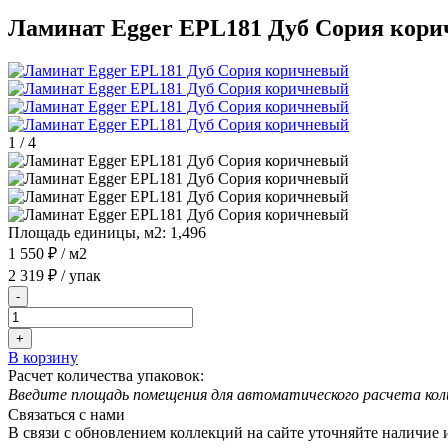
Ламинат Egger EPL181 Дуб Сория кор
1
/
4
Площадь единицы, м2:
1,496
1 550 ₽
/ м2
2 319 ₽
/ упак
-
+
В корзину
Расчет количества упаковок:
Введите площадь помещения для автоматического расчета кол
Связаться с нами
В связи с обновлением коллекций на сайте уточняйте наличие 