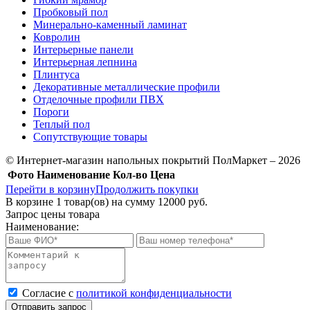
Пробковый пол
Минерально-каменный ламинат
Ковролин
Интерьерные панели
Интерьерная лепнина
Плинтуса
Декоративные металлические профили
Отделочные профили ПВХ
Пороги
Теплый пол
Сопутствующие товары
© Интернет-магазин напольных покрытий ПолМаркет – 2026
Фото
Наименование
Кол-во
Цена
Перейти в корзину
Продолжить покупки
В корзине
1
товар(ов) на сумму
12000 руб.
Запрос цены товара
Наименование:
Cогласие с
политикой конфиденциальности
Отправить запрос