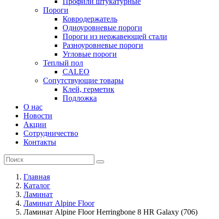
Профили штукатурные
Пороги
Ковродержатель
Одноуровневые пороги
Пороги из нержавеющей стали
Разноуровневые пороги
Угловые пороги
Теплый пол
CALEO
Сопутствующие товары
Клей, герметик
Подложка
О нас
Новости
Акции
Сотрудничество
Контакты
Главная
Каталог
Ламинат
Ламинат Alpine Floor
Ламинат Alpine Floor Herringbone 8 HR Galaxy (706)