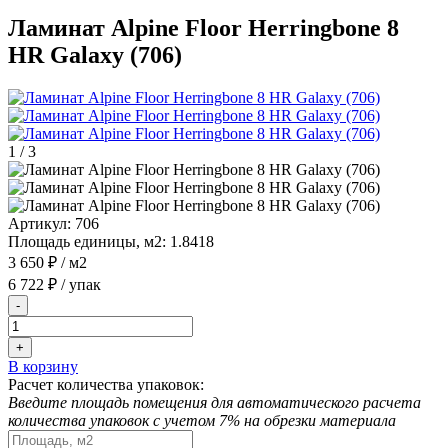
Ламинат Alpine Floor Herringbone 8
HR Galaxy (706)
1
/
3
Артикул:
706
Площадь единицы, м2:
1.8418
3 650 ₽
/ м2
6 722 ₽
/ упак
-
+
В корзину
Расчет количества упаковок:
Введите площадь помещения для автоматического расчета
количества упаковок с учетом 7% на обрезки материала