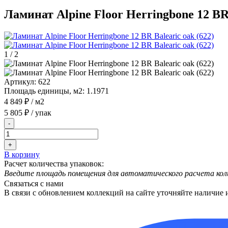
Ламинат Alpine Floor Herringbone 12 BR 
1
/
2
Артикул:
622
Площадь единицы, м2:
1.1971
4 849 ₽
/ м2
5 805 ₽
/ упак
-
+
В корзину
Расчет количества упаковок:
Введите площадь помещения для автоматического расчета кол
Связаться с нами
В связи с обновлением коллекций на сайте уточняйте наличие 