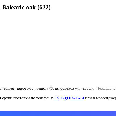
Balearic oak (622)
ичества упаковок с учетом 7% на обрезки материала
и сроки поставки по телефону
+7(960)603-05-14
или в мессенджер