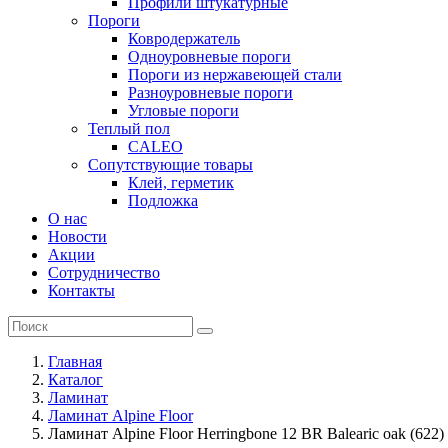
Профили штукатурные
Пороги
Ковродержатель
Одноуровневые пороги
Пороги из нержавеющей стали
Разноуровневые пороги
Угловые пороги
Теплый пол
CALEO
Сопутствующие товары
Клей, герметик
Подложка
О нас
Новости
Акции
Сотрудничество
Контакты
Главная
Каталог
Ламинат
Ламинат Alpine Floor
Ламинат Alpine Floor Herringbone 12 BR Balearic oak (622)