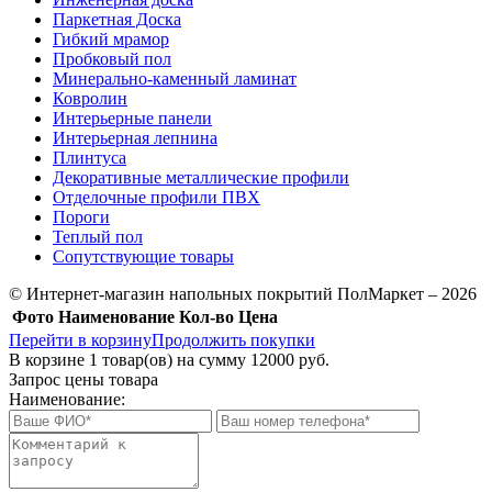
Паркетная Доска
Гибкий мрамор
Пробковый пол
Минерально-каменный ламинат
Ковролин
Интерьерные панели
Интерьерная лепнина
Плинтуса
Декоративные металлические профили
Отделочные профили ПВХ
Пороги
Теплый пол
Сопутствующие товары
© Интернет-магазин напольных покрытий ПолМаркет – 2026
Фото
Наименование
Кол-во
Цена
Перейти в корзину
Продолжить покупки
В корзине
1
товар(ов) на сумму
12000 руб.
Запрос цены товара
Наименование: