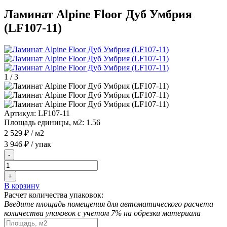
Ламинат Alpine Floor Дуб Умбрия
(LF107-11)
1
/
3
Артикул:
LF107-11
Площадь единицы, м2:
1.56
2 529 ₽
/ м2
3 946 ₽
/ упак
-
+
В корзину
Расчет количества упаковок:
Введите площадь помещения для автоматического расчета
количества упаковок с учетом 7% на обрезки материала