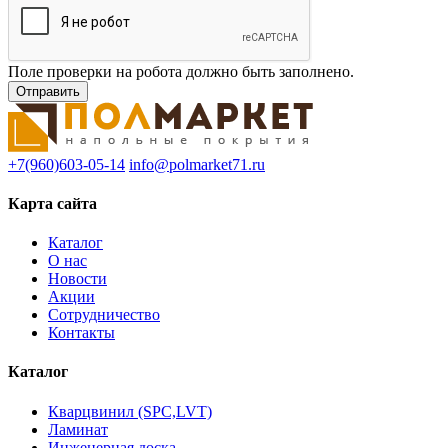
Поле проверки на робота должно быть заполнено.
+7(960)603-05-14
info@polmarket71.ru
Карта сайта
Каталог
О нас
Новости
Акции
Сотрудничество
Контакты
Каталог
Кварцвинил (SPC,LVT)
Ламинат
Инженерная доска