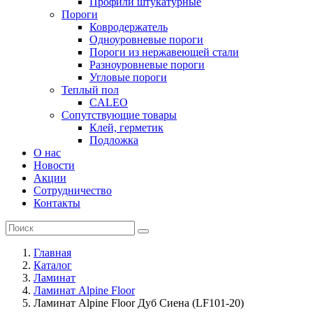
Профили штукатурные
Пороги
Ковродержатель
Одноуровневые пороги
Пороги из нержавеющей стали
Разноуровневые пороги
Угловые пороги
Теплый пол
CALEO
Сопутствующие товары
Клей, герметик
Подложка
О нас
Новости
Акции
Сотрудничество
Контакты
Главная
Каталог
Ламинат
Ламинат Alpine Floor
Ламинат Alpine Floor Дуб Сиена (LF101-20)