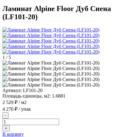
Ламинат Alpine Floor Дуб Сиена
(LF101-20)
1
/
5
Артикул:
LF101-20
Площадь единицы, м2:
1.6881
2 529 ₽
/ м2
4 270 ₽
/ упак
-
+
В корзину