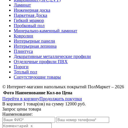
Ламинат
Инженерная доска
Паркетная Доска
Гибкий мрамор
Пробковый пол
Минерально-каменный ламинат
Ковролин
Интерьерные панели
Интерьерная лепнина
Плинтуса
Декоративные металлические профили
Отделочные профили ПВХ
Пороги
Теплый пол
Сопутствующие товары
© Интернет-магазин напольных покрытий ПолМаркет – 2026
Фото
Наименование
Кол-во
Цена
Перейти в корзину
Продолжить покупки
В корзине
1
товар(ов) на сумму
12000 руб.
Запрос цены товара
Наименование: