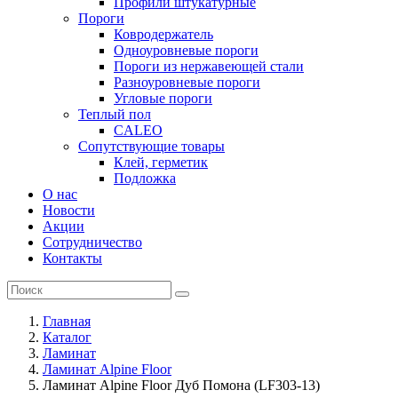
Профили штукатурные
Пороги
Ковродержатель
Одноуровневые пороги
Пороги из нержавеющей стали
Разноуровневые пороги
Угловые пороги
Теплый пол
CALEO
Сопутствующие товары
Клей, герметик
Подложка
О нас
Новости
Акции
Сотрудничество
Контакты
Главная
Каталог
Ламинат
Ламинат Alpine Floor
Ламинат Alpine Floor Дуб Помона (LF303-13)