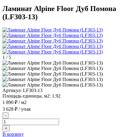
Ламинат Alpine Floor Дуб Помона
(LF303-13)
1
/
5
Артикул:
LF303-13
Площадь единицы, м2:
1.92
1 890 ₽
/ м2
3 628 ₽
/ упак
-
+
В корзину